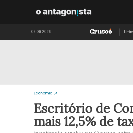
06.08.2026
Últi
Economia
Escritório de C
mais 12,5% de tax