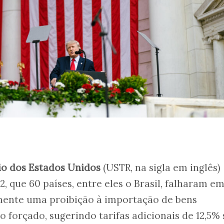
io dos Estados Unidos
(USTR, na sigla em inglês)
 2, que 60 países, entre eles o Brasil, falharam e
amente uma proibição à importação de bens
 forçado, sugerindo tarifas adicionais de 12,5%