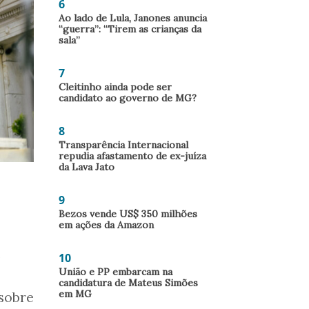
6
Ao lado de Lula, Janones anuncia
“guerra”: “Tirem as crianças da
sala”
7
Cleitinho ainda pode ser
candidato ao governo de MG?
8
Transparência Internacional
repudia afastamento de ex-juíza
da Lava Jato
9
Bezos vende US$ 350 milhões
em ações da Amazon
m
10
União e PP embarcam na
candidatura de Mateus Simões
em MG
 sobre