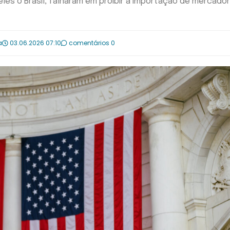
eles o Brasil, falharam em proibir a importação de mercador
a
03.06.2026 07:10
comentários 0