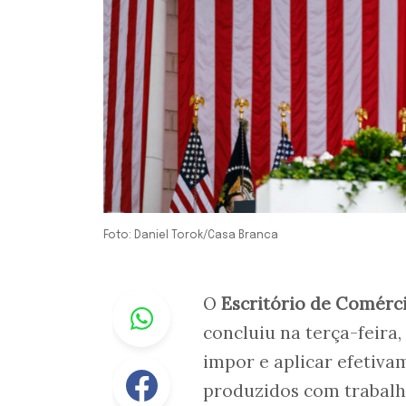
Foto: Daniel Torok/Casa Branca
Whastapp
O
Escritório de Comérc
concluiu na terça-feira,
impor e aplicar efetiv
Facebook
produzidos com trabalho