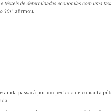
 e têxteis de determinadas economias com uma tax
o 301”
, afirmou.
 e ainda passará por um período de consulta púb
ada.