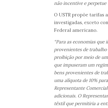
não incentive e perpetue 
O USTR propõe tarifas 
investigadas, exceto co
Federal americano.
“Para as economias que 
provenientes de trabalho
proibição por meio de u
que impuseram um regime 
bens provenientes de tra
uma alíquota de 10% para 
Representante Comercial 
adicionais. O Represen
têxtil que permitiria a e