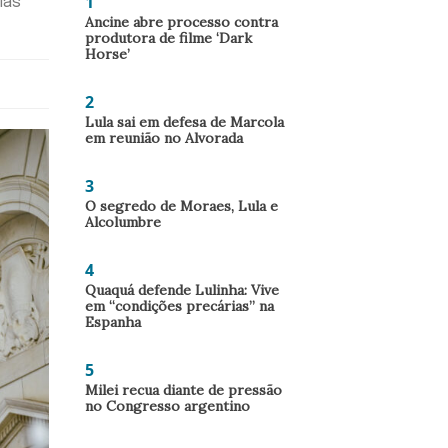
1
ias
Ancine abre processo contra
produtora de filme ‘Dark
Horse’
2
Lula sai em defesa de Marcola
em reunião no Alvorada
3
O segredo de Moraes, Lula e
Alcolumbre
4
Quaquá defende Lulinha: Vive
em “condições precárias” na
Espanha
5
Milei recua diante de pressão
no Congresso argentino