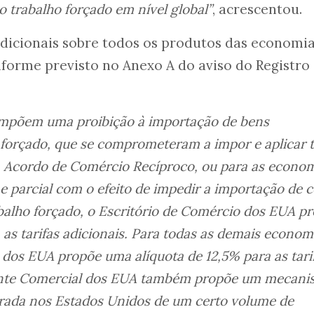
o trabalho forçado em nível global”
, acrescentou.
adicionais sobre todos os produtos das economi
nforme previsto no Anexo A do aviso do Registro
impõem uma proibição à importação de bens
 forçado, que se comprometeram a impor e aplicar t
m Acordo de Comércio Recíproco, ou para as econo
parcial com o efeito de impedir a importação de c
balho forçado, o Escritório de Comércio dos EUA p
as tarifas adicionais. Para todas as demais economi
dos EUA propõe uma alíquota de 12,5% para as tari
tante Comercial dos EUA também propõe um mecan
ntrada nos Estados Unidos de um certo volume de