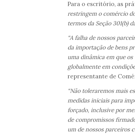
Para o escritório, as pr
restringem o comércio dos
termos da Seção 301(b) d
“A falha de nossos parce
da importação de bens pro
uma dinâmica em que os 
globalmente em condiçõe
representante de Comé
“Não toleraremos mais es
medidas iniciais para imp
forçado, inclusive por 
de compromissos firmado
um de nossos parceiros c