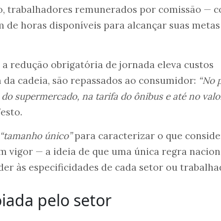
o, trabalhadores remunerados por comissão — 
de horas disponíveis para alcançar suas metas
 a redução obrigatória de jornada eleva custos
m da cadeia, são repassados ao consumidor:
“
N
o 
do supermercado, na tarifa do ônibus e até no valo
festo.
“tamanho único”
para caracterizar o que conside
 vigor — a ideia de que uma única regra nacion
der às especificidades de cada setor ou trabalha
iada pelo setor