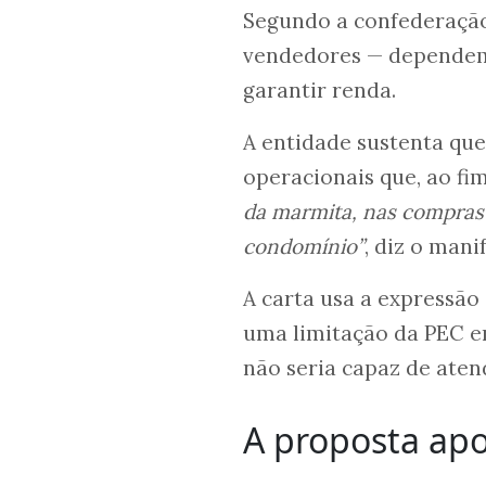
Segundo a confederaçã
vendedores — dependem 
garantir renda.
A entidade sustenta que
operacionais que, ao fi
da marmita, nas compras 
condomínio”
, diz o mani
A carta usa a expressão
uma limitação da PEC em
não seria capaz de aten
A proposta apo