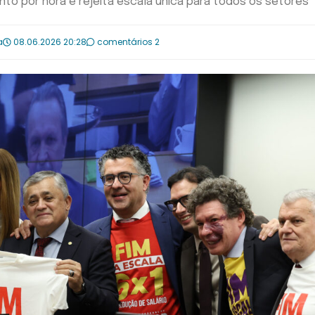
 por hora e rejeita escala única para todos os setores
a
08.06.2026 20:28
comentários 2