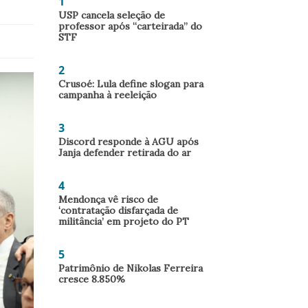
1
USP cancela seleção de
professor após “carteirada” do
STF
2
Crusoé: Lula define slogan para
campanha à reeleição
3
Discord responde à AGU após
Janja defender retirada do ar
4
Mendonça vê risco de
‘contratação disfarçada de
militância’ em projeto do PT
5
Patrimônio de Nikolas Ferreira
cresce 8.850%