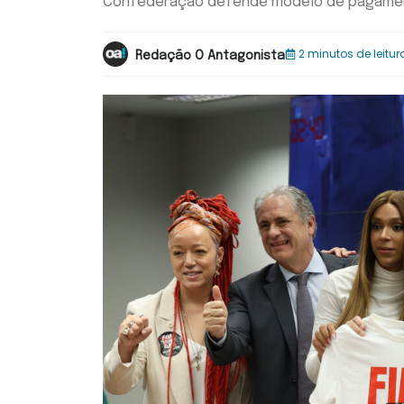
Confederação defende modelo de pagamento
2 minutos de leitur
Redação O Antagonista