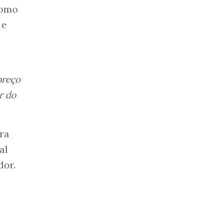
como
 e
preço
r do
ra
al
dor.