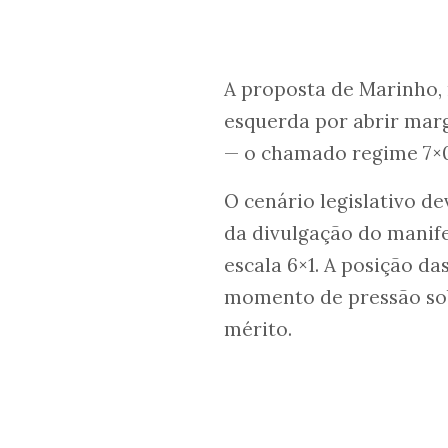
A proposta de Marinho, 
esquerda por abrir marg
— o chamado regime 7×0
O cenário legislativo de
da divulgação do manife
escala 6×1. A posição d
momento de pressão sob
mérito.