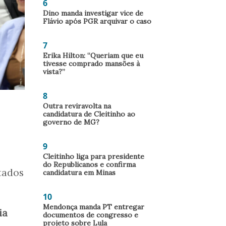
6
Dino manda investigar vice de
Flávio após PGR arquivar o caso
7
Erika Hilton: “Queriam que eu
tivesse comprado mansões à
vista?”
8
Outra reviravolta na
candidatura de Cleitinho ao
governo de MG?
9
Cleitinho liga para presidente
do Republicanos e confirma
tados
candidatura em Minas
10
Mendonça manda PT entregar
ia
documentos de congresso e
projeto sobre Lula