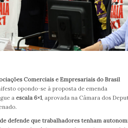
ciações Comerciais e Empresariais do Brasil
ifesto opondo-se à proposta de emenda
ngue a
escala 6×1
, aprovada na Câmara dos Depu
enado.
ade defende que trabalhadores tenham autonom