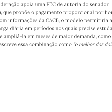
federação apoia uma PEC de autoria do senador
), que propõe o pagamento proporcional por ho
com informações da CACB, o modelo permitiria 
arga diária em períodos nos quais precise estud
 e ampliá-la em meses de maior demanda, como
descreve essa combinação como
“o melhor dos doi