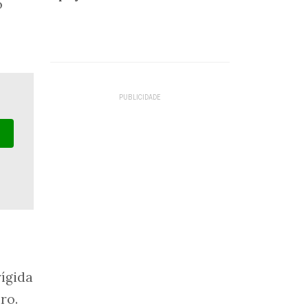
o
ígida
ro.