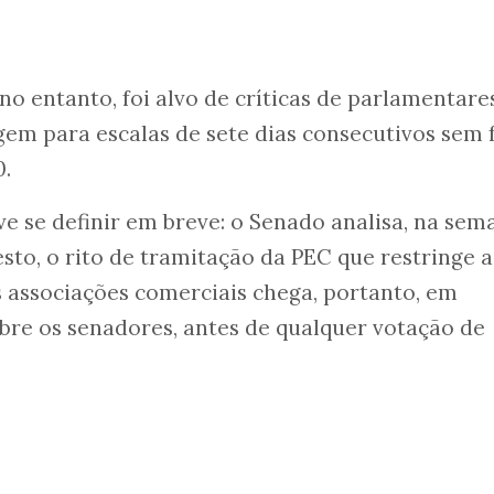
no entanto, foi alvo de críticas de parlamentare
em para escalas de sete dias consecutivos sem 
.
ve se definir em breve: o Senado analisa, na sem
sto, o rito de tramitação da PEC que restringe a
as associações comerciais chega, portanto, em
re os senadores, antes de qualquer votação de