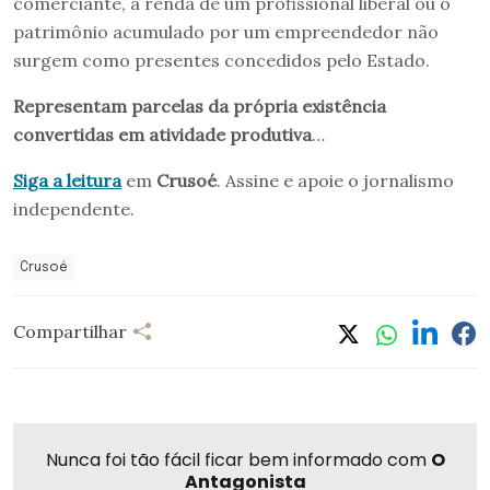
comerciante, a renda de um profissional liberal ou o
patrimônio acumulado por um empreendedor não
surgem como presentes concedidos pelo Estado.
Representam parcelas da própria existência
convertidas em atividade produtiva
…
Siga a leitura
em
Crusoé
. Assine e apoie o jornalismo
independente.
Crusoé
Compartilhar
Nunca foi tão fácil ficar bem informado com
O
Antagonista