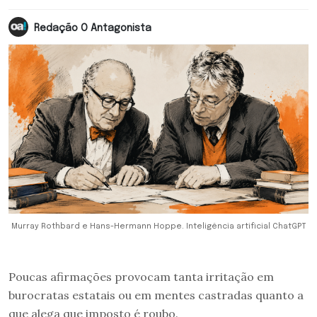
Redação O Antagonista
Murray Rothbard e Hans-Hermann Hoppe. Inteligência artificial ChatGPT
Poucas afirmações provocam tanta irritação em
burocratas estatais ou em mentes castradas quanto a
que alega que imposto é roubo.