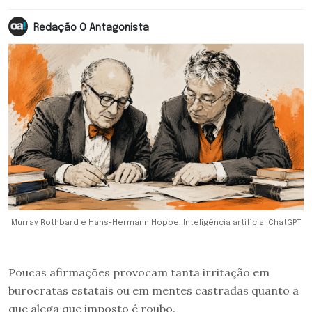
Redação O Antagonista
Murray Rothbard e Hans-Hermann Hoppe. Inteligência artificial ChatGPT
Poucas afirmações provocam tanta irritação em
burocratas estatais ou em mentes castradas quanto a
que alega que imposto é roubo.