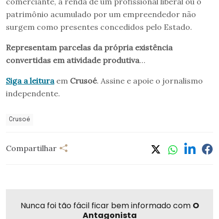
comerciante, a renda de um profissional liberal ou o
patrimônio acumulado por um empreendedor não
surgem como presentes concedidos pelo Estado.
Representam parcelas da própria existência
convertidas em atividade produtiva
…
Siga a leitura
em
Crusoé
. Assine e apoie o jornalismo
independente.
Crusoé
Compartilhar
Nunca foi tão fácil ficar bem informado com
O
Antagonista