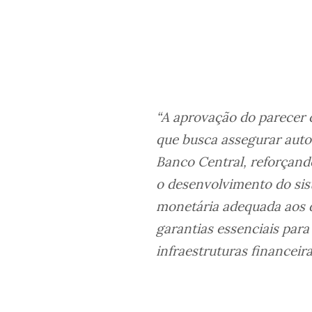
“A aprovação do parecer 
que busca assegurar auto
Banco Central, reforçand
o desenvolvimento do sis
monetária adequada aos d
garantias essenciais par
infraestruturas financeira