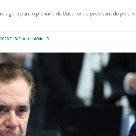
rá agora para o plenário da Casa, onde precisará de pelo 
2026 11:18
comentários 0