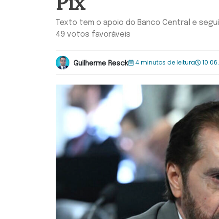
Pix
Texto tem o apoio do Banco Central e segui
49 votos favoráveis
4 minutos de leitura
10.06.
Guilherme Resck