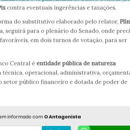
Pix
contra eventuais ingerências e taxações.
orma do substitutivo elaborado pelo relator,
Plí
, seguirá para o plenário do Senado, onde prec
favoráveis, em dois turnos de votação, para ser
nco Central é
entidade pública de natureza
écnica, operacional, administrativa, orçament
do setor público financeiro e dotada de poder de
r bem informado com
O Antagonista