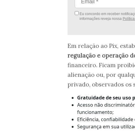
Eu concordo em receber notificaçõ
informações reveja nossa
Polític
Em relação ao Pix, esta
regulação e operação d
financeiro. Ficam proib
alienação ou, por qualqu
privado, observados os s
Gratuidade de seu uso p
Acesso não discriminatóri
funcionamento;
Eficiência, confiabilidade
Segurança em sua utiliza