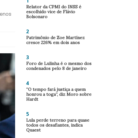
1
Relator da CPMI do INSS é
escolhido vice de Flávio
menos
Bolsonaro
2
Patrimônio de Zoe Martínez
cresce 226% em dois anos
3
Foro de Lulinha é o mesmo dos
condenados pelo 8 de janeiro
4
“O tempo fará justiça a quem
honrou a toga”, diz Moro sobre
Hardt
5
Lula perde terreno para quase
todos os desafiantes, indica
Quaest