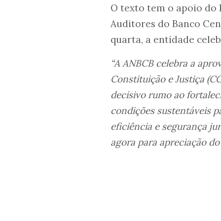
O texto tem o apoio do 
Auditores do Banco Cent
quarta, a entidade cele
“A ANBCB celebra a aprov
Constituição e Justiça (C
decisivo rumo ao fortalec
condições sustentáveis 
eficiência e segurança j
agora para apreciação do