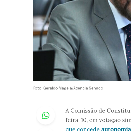
Foto: Geraldo Magela/Agência Senado
Whastapp
A Comissão de Constitui
feira, 10, em votação si
que concede
autonomia 
Facebook