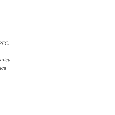
PEC,
mica,
ica