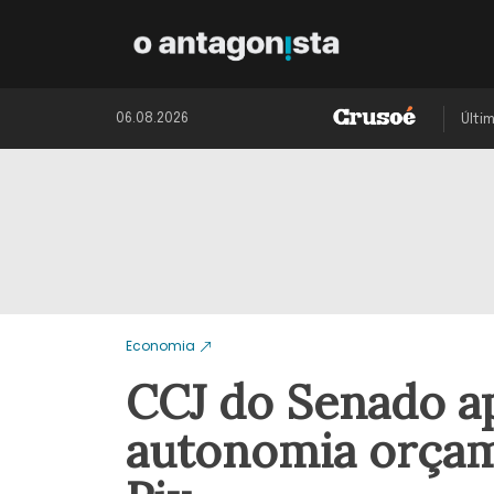
06.08.2026
Últi
Economia
CCJ do Senado a
autonomia orçam