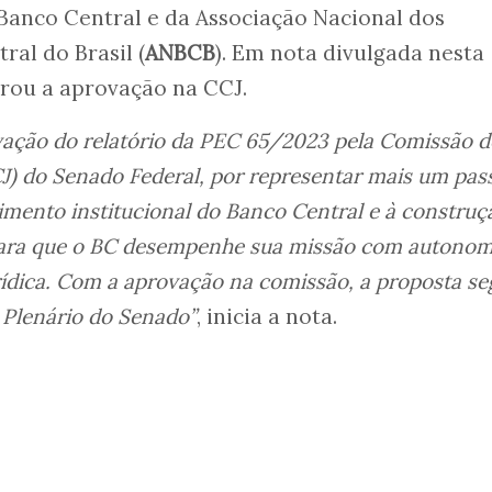
Banco Central e da Associação Nacional dos
ral do Brasil (
ANBCB
). Em nota divulgada nesta
brou a aprovação na CCJ.
ação do relatório da PEC 65/2023 pela Comissão d
CJ) do Senado Federal, por representar mais um pas
imento institucional do Banco Central e à construç
para que o BC desempenhe sua missão com autonom
urídica. Com a aprovação na comissão, a proposta s
 Plenário do Senado”
, inicia a nota.