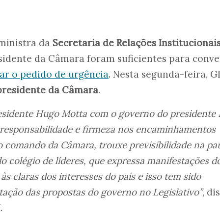
ministra da
Secretaria de Relações Institucionais
esidente da Câmara foram suficientes para conv
tar o pedido de urgência
. Nesta segunda-feira, Gl
 presidente da Câmara
.
esidente Hugo Motta com o governo do presidente 
r responsabilidade e firmeza nos encaminhamentos
comando da Câmara, trouxe previsibilidade na pa
 do colégio de líderes, que expressa manifestações d
s claras dos interesses do país e isso tem sido
tação das propostas do governo no Legislativo”
, di
.