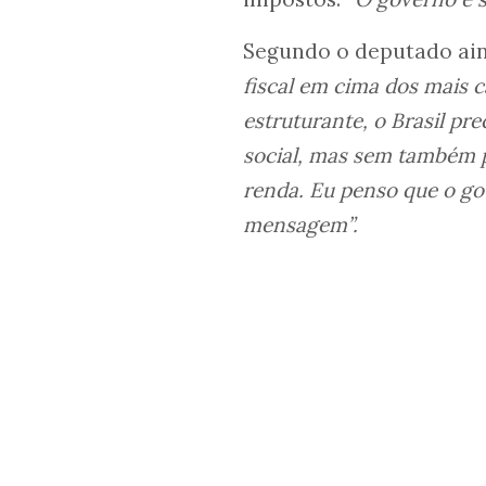
Segundo o deputado ain
fiscal em cima dos mais c
estruturante, o Brasil p
social, mas sem também 
renda. Eu penso que o g
mensagem”.