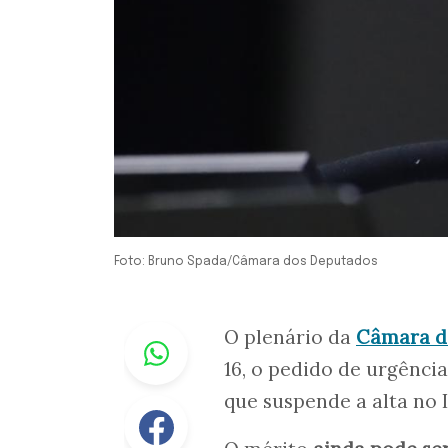
Foto: Bruno Spada/Câmara dos Deputados
Whastapp
O plenário da
Câmara d
16, o pedido de urgênci
que suspende a alta no 
Facebook