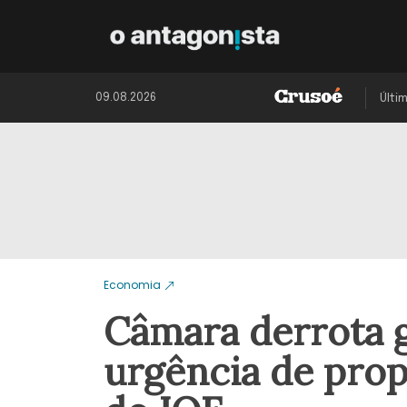
09.08.2026
Últi
Economia
Câmara derrota 
urgência de prop