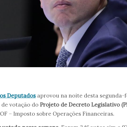
os Deputados
aprovou na noite desta segunda-fe
a de votação do
Projeto de Decreto Legislativo (
IOF – Imposto sobre Operações Financeiras.