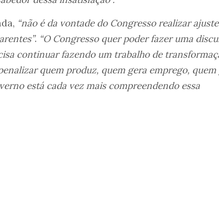
da,
“não é da vontade do Congresso realizar ajuste
arentes”
.
“O Congresso quer poder fazer uma discu
recisa continuar fazendo um trabalho de transforma
penalizar quem produz, quem gera emprego, quem 
overno está cada vez mais compreendendo essa