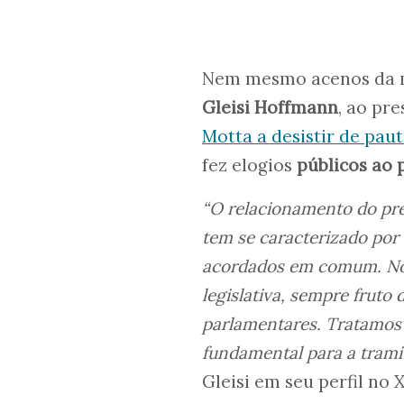
Nem mesmo acenos da 
Gleisi Hoffmann
, ao pr
Motta a desistir de pau
fez elogios
públicos ao
“O relacionamento do pr
tem se caracterizado po
acordados em comum. No 
legislativa, sempre fruto
parlamentares. Tratamos à
fundamental para a trami
Gleisi em seu perfil no X