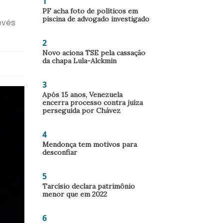
1
PF acha foto de políticos em
piscina de advogado investigado
evés
2
Novo aciona TSE pela cassação
da chapa Lula-Alckmin
3
Após 15 anos, Venezuela
encerra processo contra juíza
perseguida por Chávez
4
Mendonça tem motivos para
desconfiar
5
Tarcísio declara patrimônio
menor que em 2022
6