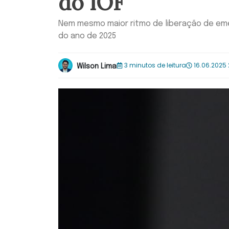
do IOF
Nem mesmo maior ritmo de liberação de eme
do ano de 2025
3 minutos de leitura
16.06.2025 
Wilson Lima