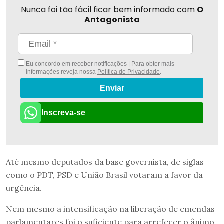
Nunca foi tão fácil ficar bem informado com
O
Antagonista
Eu concordo em receber notificações | Para obter mais
informações reveja nossa
Política de Privacidade
.
Enviar
Inscreva-se
Até mesmo deputados da base governista, de siglas
como o PDT, PSD e União Brasil votaram a favor da
urgência.
Nem mesmo a intensificação na liberação de emendas
parlamentares foi o suficiente para arrefecer o ânimo