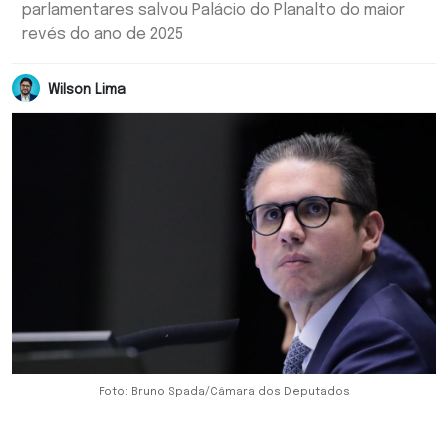
parlamentares salvou Palácio do Planalto do maior
revés do ano de 2025
Wilson Lima
Foto: Bruno Spada/Câmara dos Deputados