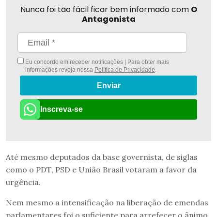
Nunca foi tão fácil ficar bem informado com
O
Antagonista
Eu concordo em receber notificações | Para obter mais
informações reveja nossa
Política de Privacidade
.
Enviar
Inscreva-se
Até mesmo deputados da base governista, de siglas
como o PDT, PSD e União Brasil votaram a favor da
urgência.
Nem mesmo a intensificação na liberação de emendas
parlamentares foi o suficiente para arrefecer o ânimo