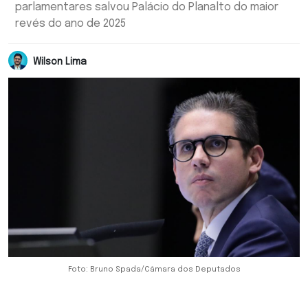
parlamentares salvou Palácio do Planalto do maior
revés do ano de 2025
Wilson Lima
Foto: Bruno Spada/Câmara dos Deputados