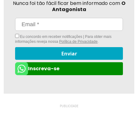
Nunca foi tão fácil ficar bem informado com
O
Antagonista
Eu concordo em receber notificações | Para obter mais
informações reveja nossa
Política de Privacidade
.
Enviar
Inscreva-se