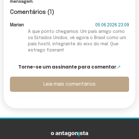
mensagem.
Comentários (1)
Marian
05.06.2026 23:09
A que ponto chegamos. Um país amigo como
os Estados Unidos, vê agora o Brasil como um
país hostil, integrante do eixo do mal. Que
estrago fizeram!
Torne-se um assinante para comentar
Leia mais comentários