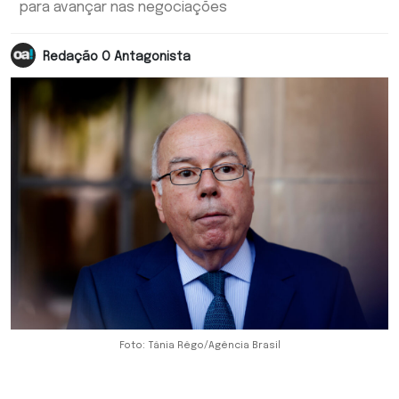
para avançar nas negociações
Redação O Antagonista
Foto: Tânia Rêgo/Agência Brasil