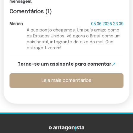
mensagem.
Comentários (1)
Marian
05.06.2026 23:09
A que ponto chegamos. Um país amigo como
os Estados Unidos, vê agora o Brasil como um
país hostil, integrante do eixo do mal. Que
estrago fizeram!
Torne-se um assinante para comentar
Leia mais comentários