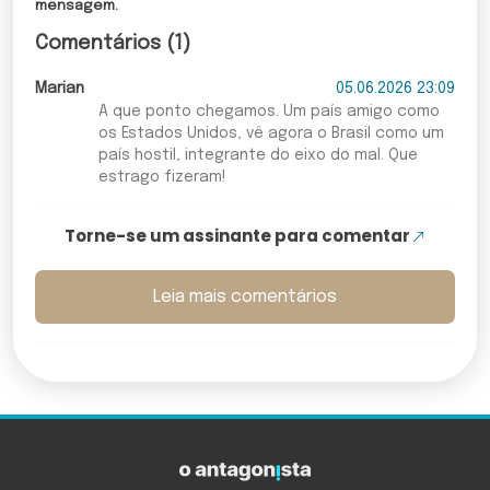
mensagem.
Comentários (1)
Marian
05.06.2026 23:09
A que ponto chegamos. Um país amigo como
os Estados Unidos, vê agora o Brasil como um
país hostil, integrante do eixo do mal. Que
estrago fizeram!
Torne-se um assinante para comentar
Leia mais comentários