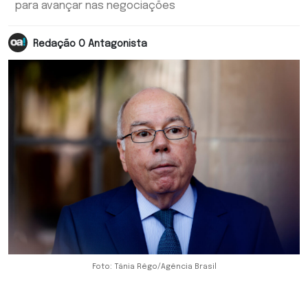
para avançar nas negociações
Redação O Antagonista
Foto: Tânia Rêgo/Agência Brasil