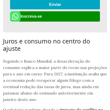
Enviar
Inscreva-se
Juros e consumo no centro do
ajuste
Segundo o Banco Mundial, a desaceleração do
consumo explica a maior parte do recuo nas projeções
para o ano em curso. Para 2027, a instituição avalia que
a economia pode recuperar algum fôlego com a
eventual redução das taxas de juros, mas ainda em
patamar abaixo do estimado anteriormente em
janeiro deste ano.
O relatório também aborda o
impacto do conflito no