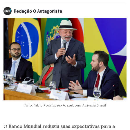
Redação O Antagonista
Foto: Fabio Rodrigues-Pozzebom/ Agência Brasil
O
Banco Mundial reduziu suas expectativas para a