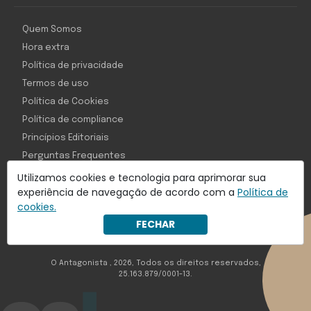
Quem Somos
Hora extra
Política de privacidade
Termos de uso
Política de Cookies
Política de compliance
Princípios Editoriais
Perguntas Frequentes
Utilizamos cookies e tecnologia para aprimorar sua
experiência de navegação de acordo com a
Política de
cookies.
Com inteligência e tecnologia:
FECHAR
Object1ve - Marketing Solution
O Antagonista , 2026, Todos os direitos reservados,
25.163.879/0001-13.