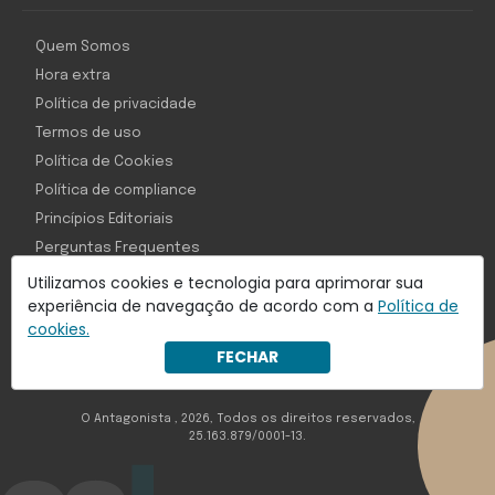
Quem Somos
Hora extra
Política de privacidade
Termos de uso
Política de Cookies
Política de compliance
Princípios Editoriais
Perguntas Frequentes
Utilizamos cookies e tecnologia para aprimorar sua
experiência de navegação de acordo com a
Política de
cookies.
Com inteligência e tecnologia:
FECHAR
Object1ve - Marketing Solution
O Antagonista , 2026, Todos os direitos reservados,
25.163.879/0001-13.