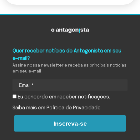
Quer receber notícias do Antagonista em seu
e-mail?
Assine nossa newsletter e receba as principais notícias
em seu e-mail
Eu concordo em receber notificações.
Saiba mais em
Política de Privacidade
.
Inscreva-se