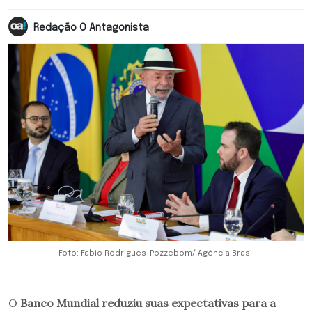
Redação O Antagonista
Foto: Fabio Rodrigues-Pozzebom/ Agência Brasil
O
Banco Mundial reduziu suas expectativas para a