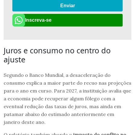
Enviar
Inscreva-se
Juros e consumo no centro do
ajuste
Segundo o Banco Mundial, a desaceleração do
consumo explica a maior parte do recuo nas projeções
para o ano em curso. Para 2027, a instituição avalia que
a economia pode recuperar algum fôlego com a
eventual redução das taxas de juros, mas ainda em
patamar abaixo do estimado anteriormente em
janeiro deste ano.
O relatório também aborda o
impacto do conflito no