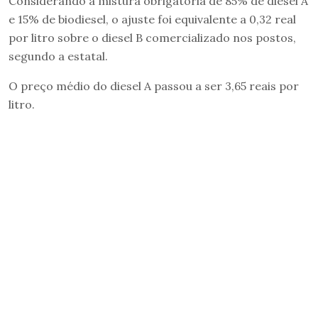
Considerando a mistura obrigatória de 85% de diesel A
e 15% de biodiesel, o ajuste foi equivalente a 0,32 real
por litro sobre o diesel B comercializado nos postos,
segundo a estatal.
O preço médio do diesel A passou a ser 3,65 reais por
litro.