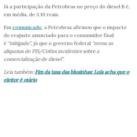
Já a participação da Petrobras no preço do diesel B é,
em média, de 3,10 reais.
Em
comunicado
, a Petrobras afirmou que o impacto
do reajuste anunciado para o consumidor final
é
“mitigado”
, já que o governo federal
“zerou as
alíquotas de PIS/Cofins incidentes sobre a
comercialização de diesel”
.
Leia também:
Fim da taxa das blusinhas: Lula acha que o
eleitor é otário