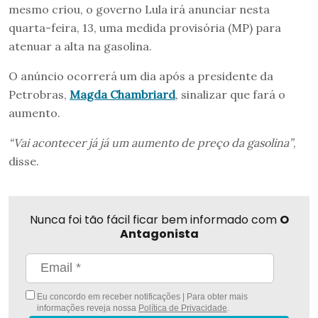
mesmo criou, o governo Lula irá anunciar nesta
quarta-feira, 13, uma medida provisória (MP) para
atenuar a alta na gasolina.
O anúncio ocorrerá um dia após a presidente da
Petrobras,
Magda Chambriard
, sinalizar que fará o
aumento.
“Vai acontecer já já um aumento de preço da gasolina”
,
disse.
Nunca foi tão fácil ficar bem informado com
O
Antagonista
Eu concordo em receber notificações | Para obter mais
informações reveja nossa
Política de Privacidade
.