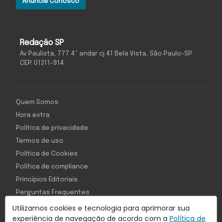
Anuncie Conosco
Redação SP
Av Paulista, 777 4º andar cj 41 Bela Vista, São Paulo-SP
CEP: 01311-914
Quem Somos
Hora extra
Política de privacidade
Termos de uso
Política de Cookies
Política de compliance
Princípios Editoriais
Perguntas Frequentes
Utilizamos cookies e tecnologia para aprimorar sua
experiência de navegação de acordo com a
Política de