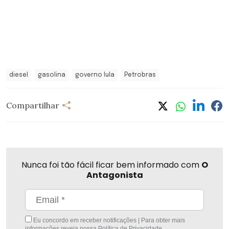
diesel
gasolina
governo lula
Petrobras
Compartilhar
Nunca foi tão fácil ficar bem informado com
O
Antagonista
Eu concordo em receber notificações | Para obter mais
informações reveja nossa
Política de Privacidade
.