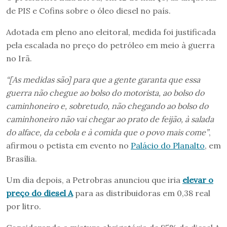
de PIS e Cofins sobre o óleo diesel no país.
Adotada em pleno ano eleitoral, medida foi justificada
pela escalada no preço do petróleo em meio à guerra
no Irã.
“[As medidas são] para que a gente garanta que essa
guerra não chegue ao bolso do motorista, ao bolso do
caminhoneiro e, sobretudo, não chegando ao bolso do
caminhoneiro não vai chegar ao prato de feijão, à salada
do alface, da cebola e à comida que o povo mais come”
,
afirmou o petista em evento no
Palácio do Planalto
, em
Brasília.
Um dia depois, a Petrobras anunciou que iria
elevar o
preço do diesel A
para as distribuidoras em 0,38 real
por litro.