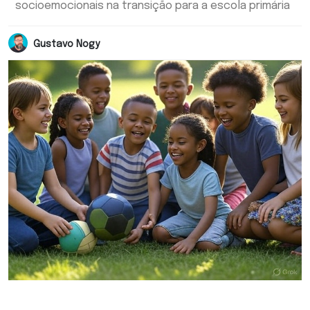
socioemocionais na transição para a escola primária
Gustavo Nogy