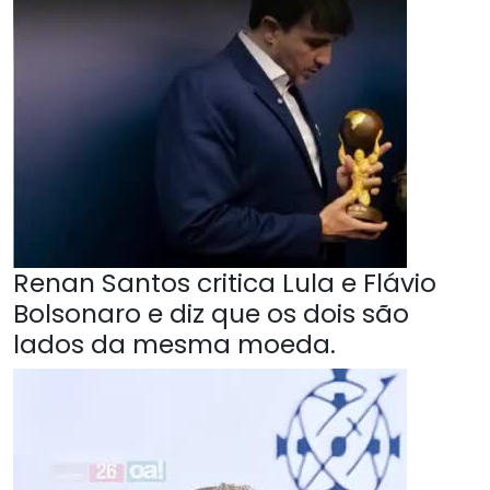
Renan Santos critica Lula e Flávio
Bolsonaro e diz que os dois são
lados da mesma moeda.