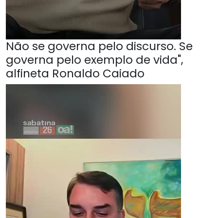
Não se governa pelo discurso. Se
governa pelo exemplo de vida",
alfineta Ronaldo Caiado