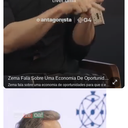
Zema Fala Sobre Uma Economia De Oportunidades Para O Empresário
Zema fala sobre uma economia de oportunidades para que o empresário brasileiro não precise sair do país para manter o crescimento do seu negócio. A primeira Sabatina Presidencial em que as perguntas não vieram de assessores, partidos ou jornalistas. Vieram de uma pesquisa com empresários brasileiros. Imposto, juro, custo de contratar. Cada candidato frente a frente com quem move a economia do país. Se você busca informação com credibilidade, inscreva-se agora e ative o