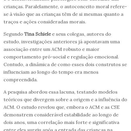
crianças. Paralelamente, o autoconceito moral refere-
se à visão que as crianças têm de si mesmas quanto a
traços e ações consideradas morais.
Segundo
Tina Schiele
e seus colegas, autores do
estudo, investigações anteriores já apontavam uma
associação entre um ACM robusto e maior
comportamento pró-social e regulação emocional.
Contudo, a dinâmica de como esses dois construtos se
influenciam ao longo do tempo era menos
compreendida.
A pesquisa abordou essa lacuna, testando modelos
teóricos que divergem sobre a origem e a influência do
ACM. O estudo revelou que, embora o ACM e as CSE
demonstrem considerável estabilidade ao longo de
dois anos, uma correlação mais forte e significativa
entre eles surgiu após a entrada das crianças na