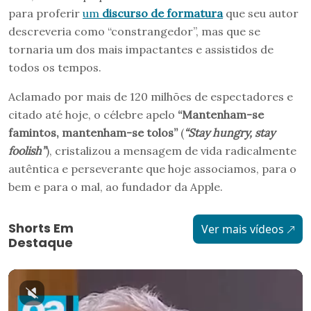
para proferir
um
discurso de formatura
que seu autor
descreveria como “constrangedor”, mas que se
tornaria um dos mais impactantes e assistidos de
todos os tempos.
Aclamado por mais de 120 milhões de espectadores e
citado até hoje, o célebre apelo
“Mantenham-se
famintos, mantenham-se tolos”
(
“Stay hungry, stay
foolish”
), cristalizou a mensagem de vida radicalmente
autêntica e perseverante que hoje associamos, para o
bem e para o mal, ao fundador da Apple.
Shorts Em
Ver mais vídeos
Destaque