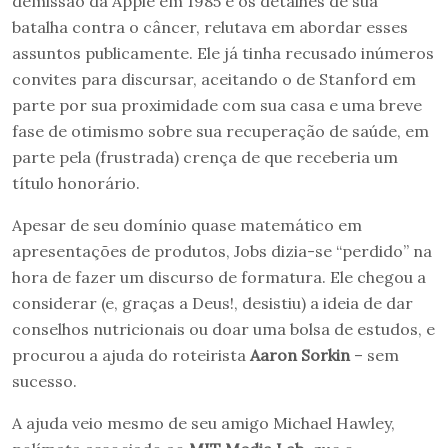
demissão da Apple em 1985 e os detalhes de sua
batalha contra o câncer, relutava em abordar esses
assuntos publicamente. Ele já tinha recusado inúmeros
convites para discursar, aceitando o de Stanford em
parte por sua proximidade com sua casa e uma breve
fase de otimismo sobre sua recuperação de saúde, em
parte pela (frustrada) crença de que receberia um
título honorário.
Apesar de seu domínio quase matemático em
apresentações de produtos, Jobs dizia-se “perdido” na
hora de fazer um discurso de formatura. Ele chegou a
considerar (e, graças a Deus!, desistiu) a ideia de dar
conselhos nutricionais ou doar uma bolsa de estudos, e
procurou a ajuda do roteirista
Aaron Sorkin
– sem
sucesso.
A ajuda veio mesmo de seu amigo Michael Hawley,