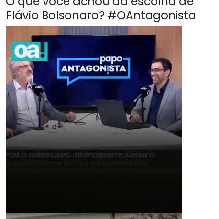
O que você achou da escolha de
Flávio Bolsonaro? #OAntagonista