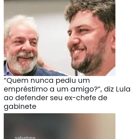
“Quem nunca pediu um
empréstimo a um amigo?”, diz Lula
ao defender seu ex-chefe de
gabinete