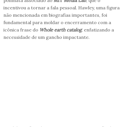
polímata associado ao
MIT Media Lab
, que o
incentivou a tornar a fala pessoal. Hawley, uma figura
não mencionada em biografias importantes, foi
fundamental para moldar o encerramento com a
icônica frase do
Whole earth catalog
, enfatizando a
necessidade de um gancho impactante.