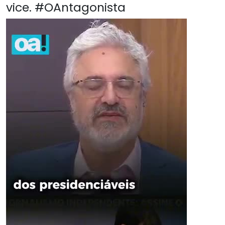
vice. #OAntagonista