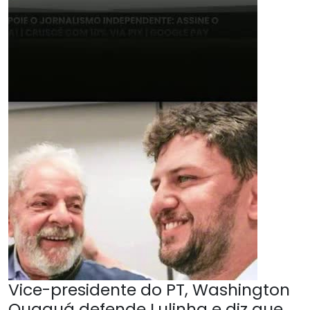
Vice-presidente do PT, Washington
Quaquá defende Lulinha e diz que