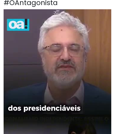
#OAntagonista