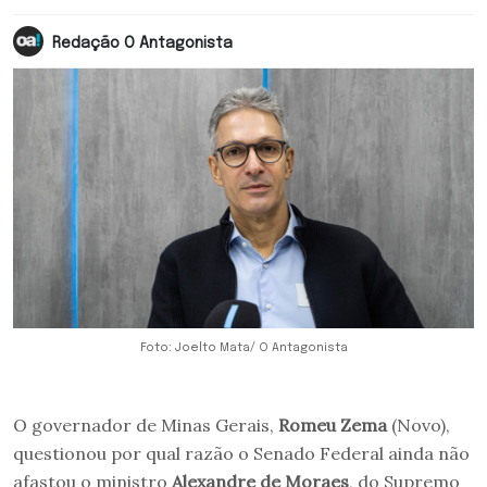
Redação O Antagonista
Foto: Joelto Mata/ O Antagonista
O governador de Minas Gerais,
Romeu Zema
(Novo),
questionou por qual razão o Senado Federal ainda não
afastou o ministro
Alexandre de Moraes
, do Supremo