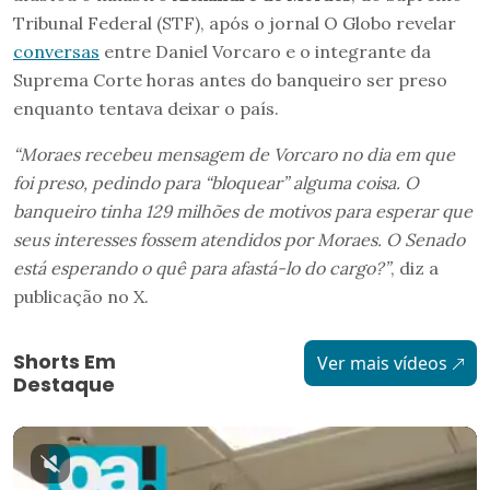
Tribunal Federal (STF), após o jornal O Globo revelar
conversas
entre Daniel Vorcaro e o integrante da
Suprema Corte horas antes do banqueiro ser preso
enquanto tentava deixar o país.
“Moraes recebeu mensagem de Vorcaro no dia em que
foi preso, pedindo para “bloquear” alguma coisa. O
banqueiro tinha 129 milhões de motivos para esperar que
seus interesses fossem atendidos por Moraes. O Senado
está esperando o quê para afastá-lo do cargo?”
, diz a
publicação no X.
Shorts Em
Ver mais vídeos
Destaque