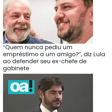
“Quem nunca pediu um
empréstimo a um amigo?”, diz Lula
ao defender seu ex-chefe de
gabinete