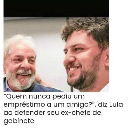
“Quem nunca pediu um
empréstimo a um amigo?”, diz Lula
ao defender seu ex-chefe de
gabinete