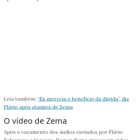
Leia também:
“Eu merecia o benefício da dúvida”, diz
Flávio após ataques de Zema
O vídeo de Zema
Após o vazamento dos áudios enviados por Flávio
Bolsonaro a Vorcaro, Romeu Zema gravou um vídeo