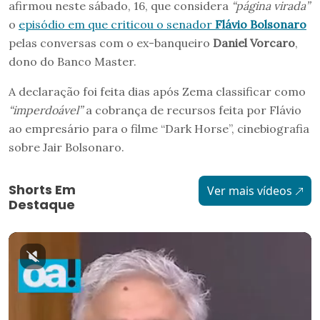
afirmou neste sábado, 16, que considera
“página virada”
o
episódio em que criticou o senador
Flávio Bolsonaro
pelas conversas com o ex-banqueiro
Daniel Vorcaro
,
dono do Banco Master.
A declaração foi feita dias após Zema classificar como
“imperdoável”
a cobrança de recursos feita por Flávio
ao empresário para o filme “Dark Horse”, cinebiografia
sobre Jair Bolsonaro.
Shorts Em
Ver mais vídeos
Destaque