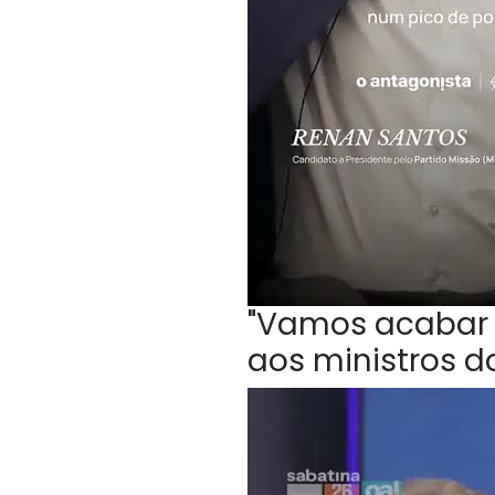
"Vamos acabar c
aos ministros do