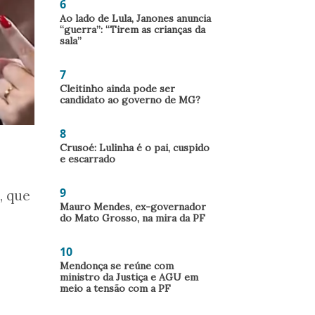
6
Ao lado de Lula, Janones anuncia
“guerra”: “Tirem as crianças da
sala”
7
Cleitinho ainda pode ser
candidato ao governo de MG?
8
Crusoé: Lulinha é o pai, cuspido
e escarrado
9
, que
Mauro Mendes, ex-governador
do Mato Grosso, na mira da PF
10
Mendonça se reúne com
ministro da Justiça e AGU em
meio a tensão com a PF