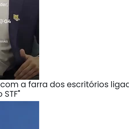
om a farra dos escritórios liga
 STF"