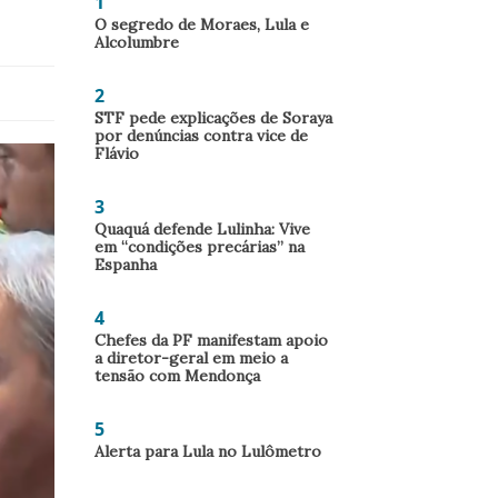
1
O segredo de Moraes, Lula e
Alcolumbre
2
STF pede explicações de Soraya
por denúncias contra vice de
Flávio
3
Quaquá defende Lulinha: Vive
em “condições precárias” na
Espanha
4
Chefes da PF manifestam apoio
a diretor-geral em meio a
tensão com Mendonça
5
Alerta para Lula no Lulômetro