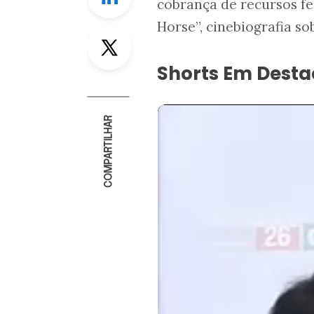
cobrança de recursos fe
Horse”, cinebiografia so
Twitter
Shorts Em Dest
COMPARTILHAR