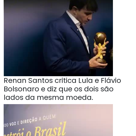
Renan Santos critica Lula e Flávio
Bolsonaro e diz que os dois são
lados da mesma moeda.