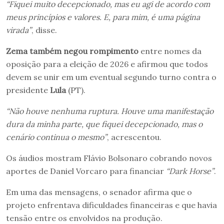
“Fiquei muito decepcionado, mas eu agi de acordo com
meus princípios e valores. E, para mim, é uma página
virada”
, disse.
Zema também negou rompimento
entre nomes da
oposição para a eleição de 2026 e afirmou que todos
devem se unir em um eventual segundo turno contra o
presidente
Lula
(PT).
“Não houve nenhuma ruptura. Houve uma manifestação
dura da minha parte, que fiquei decepcionado, mas o
cenário continua o mesmo”
, acrescentou.
Os áudios mostram Flávio Bolsonaro cobrando novos
aportes de Daniel Vorcaro para financiar
“Dark Horse”
.
Em uma das mensagens, o senador afirma que o
projeto enfrentava dificuldades financeiras e que havia
tensão entre os envolvidos na produção.