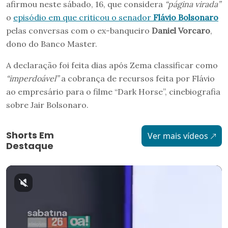
afirmou neste sábado, 16, que considera
“página virada”
o
episódio em que criticou o senador
Flávio Bolsonaro
pelas conversas com o ex-banqueiro
Daniel Vorcaro
,
dono do Banco Master.
A declaração foi feita dias após Zema classificar como
“imperdoável”
a cobrança de recursos feita por Flávio
ao empresário para o filme “Dark Horse”, cinebiografia
sobre Jair Bolsonaro.
Shorts Em
Ver mais vídeos
Destaque