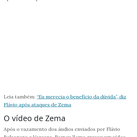
Leia também:
“Eu merecia o benefício da dúvida”, diz
Flávio após ataques de Zema
O vídeo de Zema
Após o vazamento dos áudios enviados por Flávio
Bolsonaro a Vorcaro, Romeu Zema gravou um vídeo