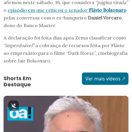
afirmou neste sábado, 16, que considera
“página virada”
o
episódio em que criticou o senador
Flávio Bolsonaro
pelas conversas com o ex-banqueiro
Daniel Vorcaro
,
dono do Banco Master.
A declaração foi feita dias após Zema classificar como
“imperdoável”
a cobrança de recursos feita por Flávio
ao empresário para o filme “Dark Horse”, cinebiografia
sobre Jair Bolsonaro.
Shorts Em
Ver mais vídeos
Destaque