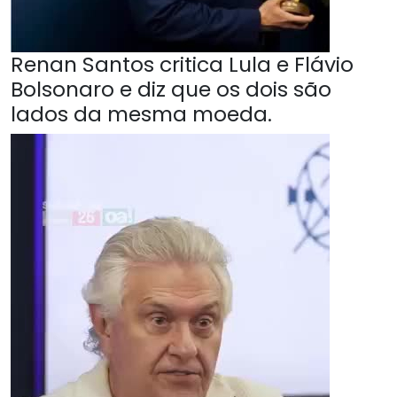
Renan Santos critica Lula e Flávio
Bolsonaro e diz que os dois são
lados da mesma moeda.