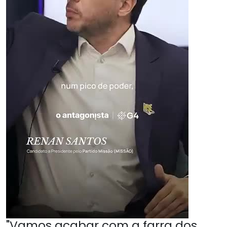
"Vamos acabar com a farra dos