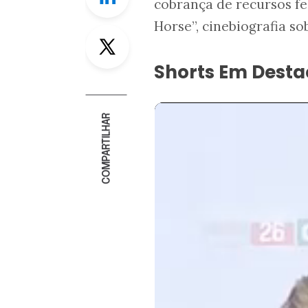
cobrança de recursos fe
Horse”, cinebiografia so
Twitter
Shorts Em Dest
COMPARTILHAR