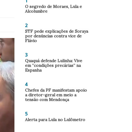
1
O segredo de Moraes, Lula e
Alcolumbre
2
STF pede explicações de Soraya
por denúncias contra vice de
Flávio
3
Quaquá defende Lulinha: Vive
em “condições precárias” na
Espanha
4
Chefes da PF manifestam apoio
a diretor-geral em meio a
tensão com Mendonça
5
Alerta para Lula no Lulômetro