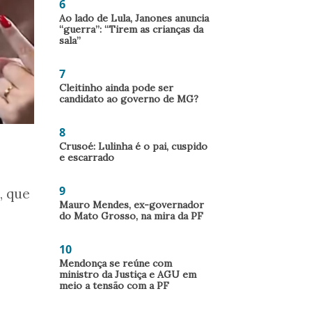
6
Ao lado de Lula, Janones anuncia
“guerra”: “Tirem as crianças da
sala”
7
Cleitinho ainda pode ser
candidato ao governo de MG?
8
Crusoé: Lulinha é o pai, cuspido
e escarrado
9
, que
Mauro Mendes, ex-governador
do Mato Grosso, na mira da PF
10
Mendonça se reúne com
ministro da Justiça e AGU em
meio a tensão com a PF