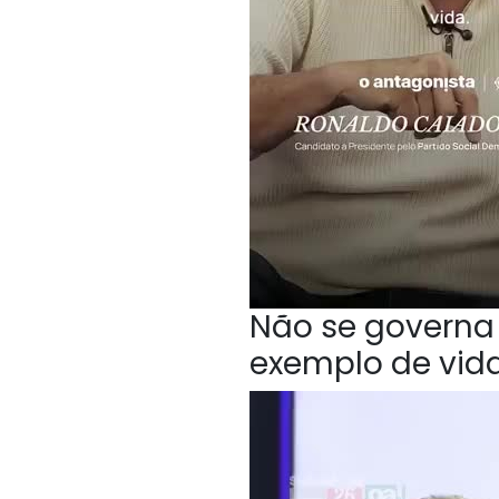
Não se governa 
exemplo de vida