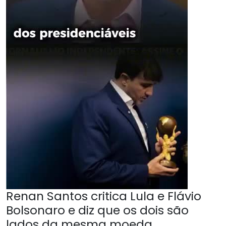
Renan Santos critica Lula e Flávio
Bolsonaro e diz que os dois são
lados da mesma moeda.