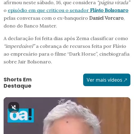
afirmou neste sábado, 16, que considera
“página virada”
o
episódio em que criticou o senador
Flávio Bolsonaro
pelas conversas com o ex-banqueiro
Daniel Vorcaro
,
dono do Banco Master.
A declaração foi feita dias após Zema classificar como
“imperdoável”
a cobrança de recursos feita por Flávio
ao empresário para o filme “Dark Horse”, cinebiografia
sobre Jair Bolsonaro.
Shorts Em
Ver mais vídeos
Destaque