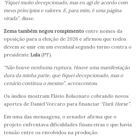
“Fiquei muito decepcionado, mas eu agi de acordo com
meus princípios e valores. E, para mim, é uma página
virada”
, disse.
Zema também negou rompimento
entre nomes da
oposição para a eleição de 2026 e afirmou que todos
devem se unir em um eventual segundo turno contra o
presidente
Lula
(PT).
“Não houve nenhuma ruptura. Houve uma manifestação
dura da minha parte, que fiquei decepcionado, mas o
cenário continua o mesmo”
, acrescentou.
Os áudios mostram Flávio Bolsonaro cobrando novos
aportes de Daniel Vorcaro para financiar
“Dark Horse”
.
Em uma das mensagens, o senador afirma que o
projeto enfrentava dificuldades financeiras e que havia
tensão entre os envolvidos na produção.