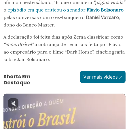
afirmou neste sábado, 16, que considera
“página virada”
o
episódio em que criticou o senador
Flávio Bolsonaro
pelas conversas com o ex-banqueiro
Daniel Vorcaro
,
dono do Banco Master.
A declaração foi feita dias após Zema classificar como
“imperdoável”
a cobrança de recursos feita por Flávio
ao empresário para o filme “Dark Horse”, cinebiografia
sobre Jair Bolsonaro.
Shorts Em
Ver mais vídeos
Destaque