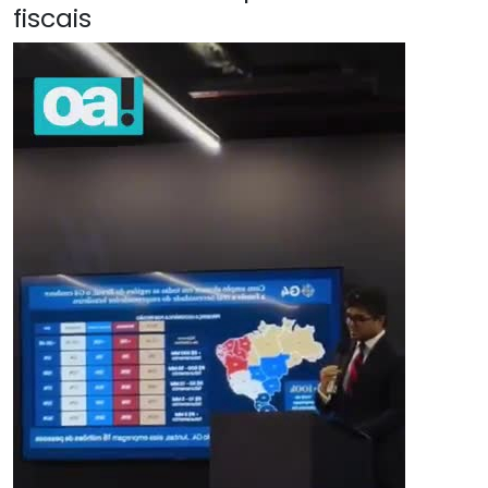
fiscais