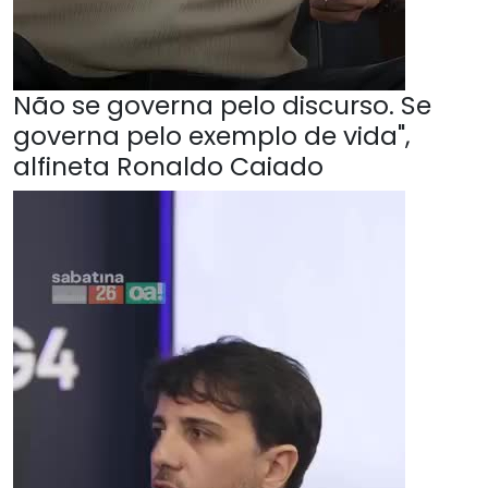
Não se governa pelo discurso. Se
governa pelo exemplo de vida",
alfineta Ronaldo Caiado