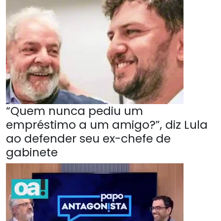
“Quem nunca pediu um
empréstimo a um amigo?”, diz Lula
ao defender seu ex-chefe de
gabinete