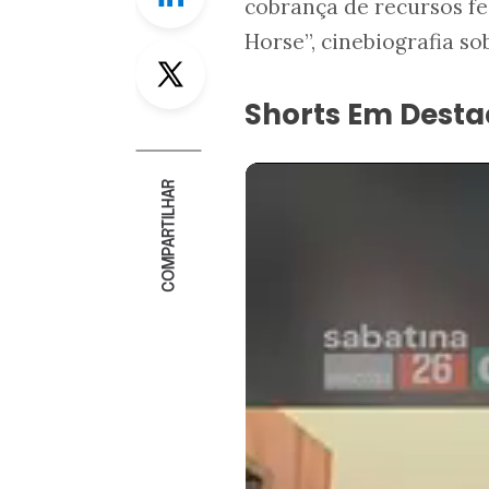
cobrança de recursos fe
Horse”, cinebiografia so
Twitter
Shorts Em Dest
COMPARTILHAR