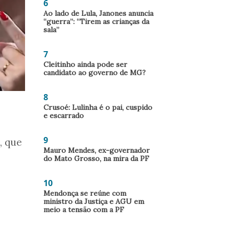
6
Ao lado de Lula, Janones anuncia
“guerra”: “Tirem as crianças da
sala”
7
Cleitinho ainda pode ser
candidato ao governo de MG?
8
Crusoé: Lulinha é o pai, cuspido
e escarrado
9
, que
Mauro Mendes, ex-governador
do Mato Grosso, na mira da PF
10
Mendonça se reúne com
ministro da Justiça e AGU em
meio a tensão com a PF