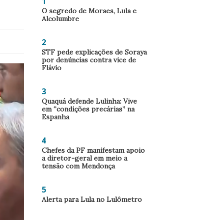
1
O segredo de Moraes, Lula e
Alcolumbre
2
STF pede explicações de Soraya
por denúncias contra vice de
Flávio
3
Quaquá defende Lulinha: Vive
em “condições precárias” na
Espanha
4
Chefes da PF manifestam apoio
a diretor-geral em meio a
tensão com Mendonça
5
Alerta para Lula no Lulômetro