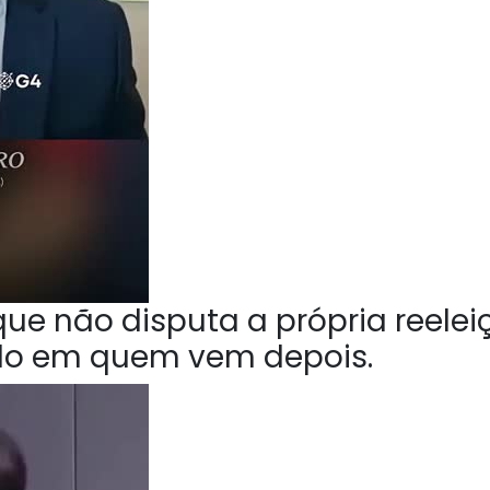
ue não disputa a própria reelei
do em quem vem depois.