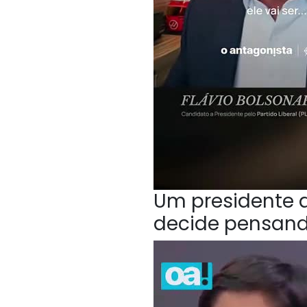
Um presidente q
decide pensan