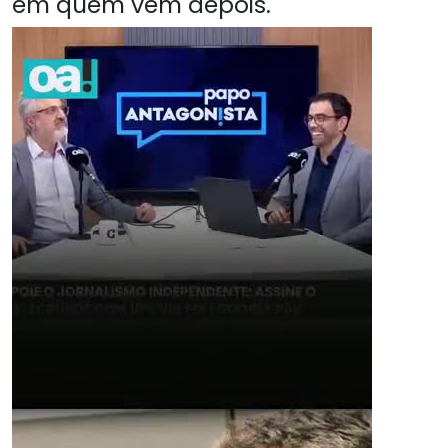
em quem vem depois.