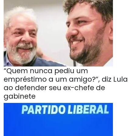
“Quem nunca pediu um
empréstimo a um amigo?”, diz Lula
ao defender seu ex-chefe de
gabinete