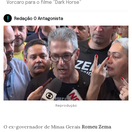
Vorcaro para o filme “Dark Horse”
Redação O Antagonista
Reprodução
O ex-governador de Minas Gerais
Romeu Zema