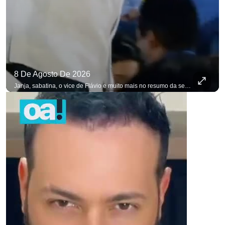
8 De Agosto De 2026
Janja, sabatina, o vice de Flávio e muito mais no resumo da semana. #OAntagonista Se você busca informação com credibilidade, inscreva-se agora e ative o