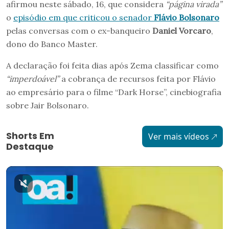
afirmou neste sábado, 16, que considera
“página virada”
o
episódio em que criticou o senador
Flávio Bolsonaro
pelas conversas com o ex-banqueiro
Daniel Vorcaro
,
dono do Banco Master.
A declaração foi feita dias após Zema classificar como
“imperdoável”
a cobrança de recursos feita por Flávio
ao empresário para o filme “Dark Horse”, cinebiografia
sobre Jair Bolsonaro.
Shorts Em
Ver mais vídeos
Destaque