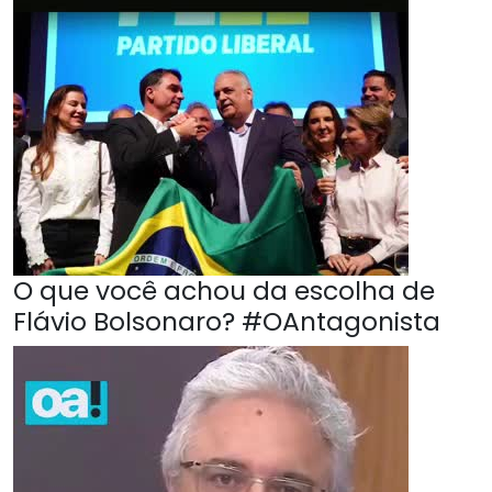
O que você achou da escolha de
Flávio Bolsonaro? #OAntagonista