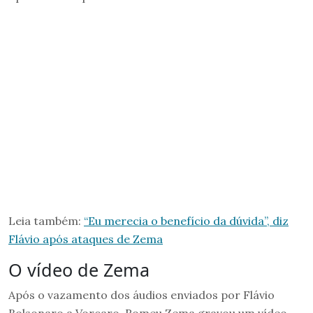
Leia também:
“Eu merecia o benefício da dúvida”, diz
Flávio após ataques de Zema
O vídeo de Zema
Após o vazamento dos áudios enviados por Flávio
Bolsonaro a Vorcaro, Romeu Zema gravou um vídeo