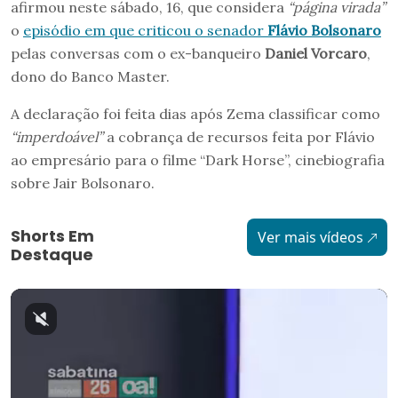
afirmou neste sábado, 16, que considera
“página virada”
o
episódio em que criticou o senador
Flávio Bolsonaro
pelas conversas com o ex-banqueiro
Daniel Vorcaro
,
dono do Banco Master.
A declaração foi feita dias após Zema classificar como
“imperdoável”
a cobrança de recursos feita por Flávio
ao empresário para o filme “Dark Horse”, cinebiografia
sobre Jair Bolsonaro.
Shorts Em
Ver mais vídeos
Destaque