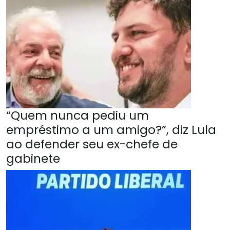
“Quem nunca pediu um
empréstimo a um amigo?”, diz Lula
ao defender seu ex-chefe de
gabinete