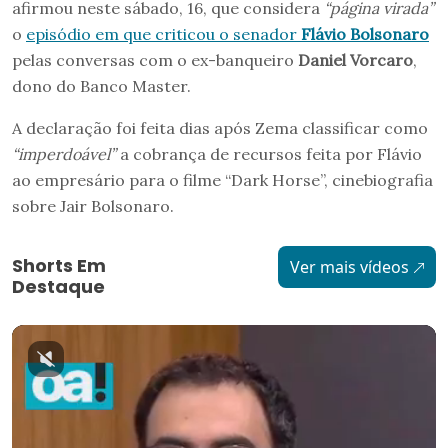
afirmou neste sábado, 16, que considera
“página virada”
o
episódio em que criticou o senador
Flávio Bolsonaro
pelas conversas com o ex-banqueiro
Daniel Vorcaro
,
dono do Banco Master.
A declaração foi feita dias após Zema classificar como
“imperdoável”
a cobrança de recursos feita por Flávio
ao empresário para o filme “Dark Horse”, cinebiografia
sobre Jair Bolsonaro.
Shorts Em
Ver mais vídeos
Destaque