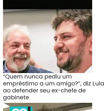
“Quem nunca pediu um
empréstimo a um amigo?”, diz Lula
ao defender seu ex-chefe de
gabinete