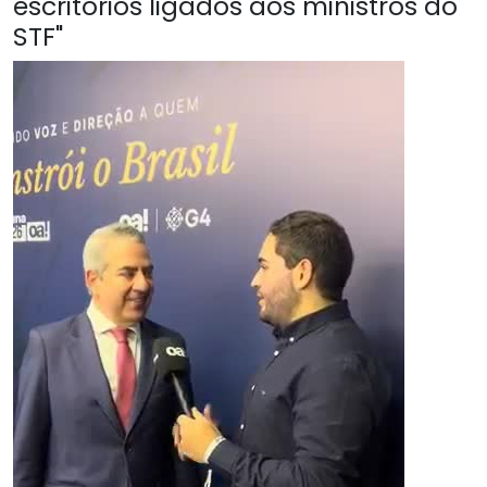
escritórios ligados aos ministros do
STF"