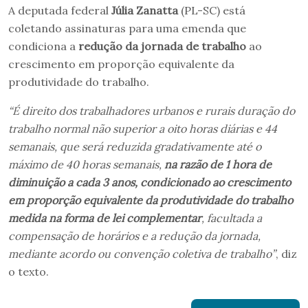
A deputada federal
Júlia Zanatta
(PL-SC) está
coletando assinaturas para uma emenda que
condiciona a
redução da jornada de trabalho
ao
crescimento em proporção equivalente da
produtividade do trabalho.
“É direito dos trabalhadores urbanos e rurais duração do
trabalho normal não superior a oito horas diárias e 44
semanais, que será reduzida gradativamente até o
máximo de 40 horas semanais,
na razão de 1 hora de
diminuição a cada 3 anos, condicionado ao crescimento
em proporção equivalente da produtividade do trabalho
medida na forma de lei complementar
, facultada a
compensação de horários e a redução da jornada,
mediante acordo ou convenção coletiva de trabalho”
, diz
o texto.