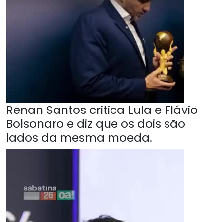
Renan Santos critica Lula e Flávio
Bolsonaro e diz que os dois são
lados da mesma moeda.