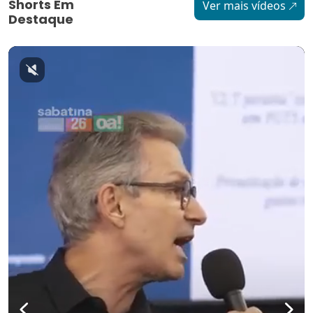
Shorts Em
Ver mais vídeos
Destaque