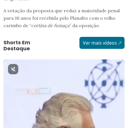
A votação da proposta que reduz a maioridade penal
para 16 anos foi recebida pelo Planalto com o velho
carimbo de “
cortina de fumaça
” da oposição.
Shorts Em
Ver mais vídeos
Destaque