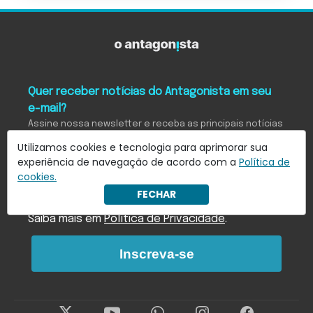
Quer receber notícias do Antagonista em seu
e-mail?
Assine nossa newsletter e receba as principais notícias
em seu e-mail
Utilizamos cookies e tecnologia para aprimorar sua
experiência de navegação de acordo com a
Política de
cookies.
FECHAR
Eu concordo em receber notificações.
Saiba mais em
Política de Privacidade
.
Inscreva-se