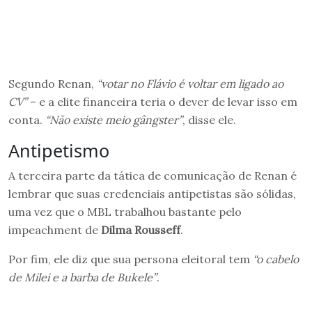
Segundo Renan,
“votar no Flávio é voltar em ligado ao
CV”
– e a elite financeira teria o dever de levar isso em
conta.
“Não existe meio gângster”
, disse ele.
Antipetismo
A terceira parte da tática de comunicação de Renan é
lembrar que suas credenciais antipetistas são sólidas,
uma vez que o MBL trabalhou bastante pelo
impeachment de
Dilma Rousseff
.
Por fim, ele diz que sua persona eleitoral tem
“o cabelo
de Milei e a barba de Bukele”
.