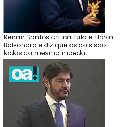
Renan Santos critica Lula e Flávio
Bolsonaro e diz que os dois são
lados da mesma moeda.