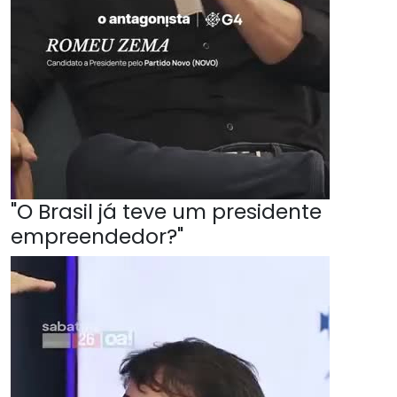
"O Brasil já teve um presidente
empreendedor?"