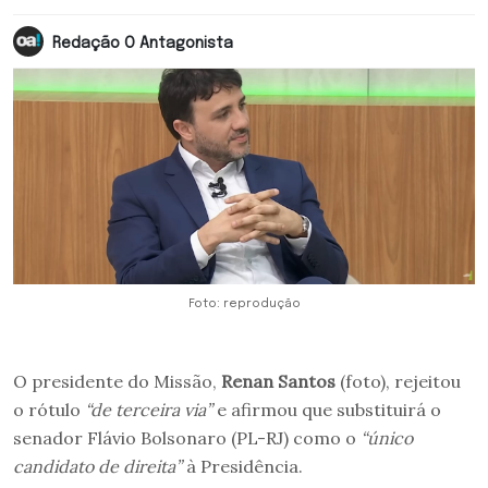
Redação O Antagonista
Foto: reprodução
O presidente do Missão,
Renan Santos
(foto), rejeitou
o rótulo
“de terceira via”
e afirmou que substituirá o
senador Flávio Bolsonaro (PL-RJ) como o
“único
candidato de direita”
à Presidência.