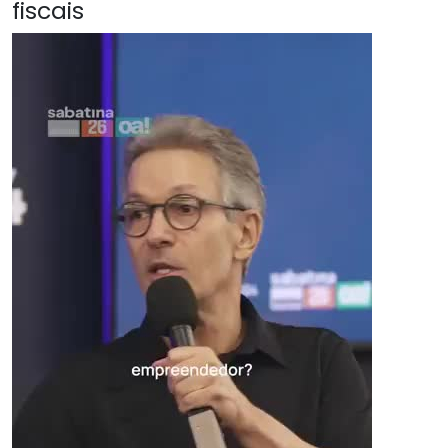
fiscais