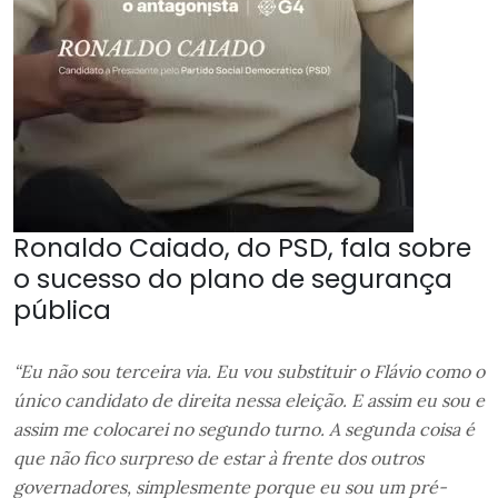
Ronaldo Caiado, do PSD, fala sobre
o sucesso do plano de segurança
pública
“Eu não sou terceira via. Eu vou substituir o Flávio como o
único candidato de direita nessa eleição. E assim eu sou e
assim me colocarei no segundo turno. A segunda coisa é
que não fico surpreso de estar à frente dos outros
governadores, simplesmente porque eu sou um pré-