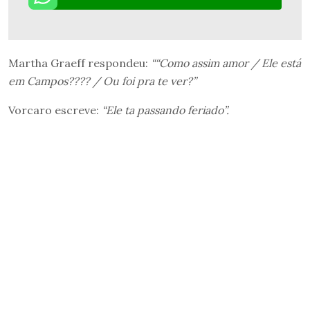
Martha Graeff respondeu:
““Como assim amor / Ele está
em Campos???? / Ou foi pra te ver?”
Vorcaro escreve:
“Ele ta passando feriado”.