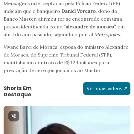
Mensagens interceptadas pela Polícia Federal (PF)
indicam que o banqueiro
Daniel Vorcaro
, dono do
Banco Master, afirmou ter se encontrado com uma
pessoa identificada como
“alexandre de moraes”,
em
abril do ano passado, segundo o portal
Metrópoles.
Vivane Barci de Moraes, esposa do ministro Alexandre
de Moraes, do Supremo Tribunal Federal (STF),
mantinha um contrato de R$ 129 milhões para
prestação de serviços jurídicos ao Master.
Shorts Em
Ver mais vídeos
Destaque