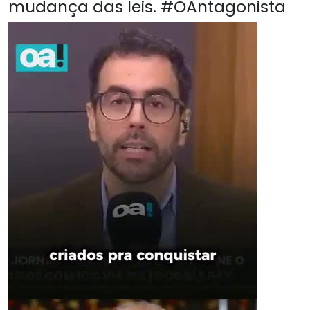
mudança das leis. #OAntagonista