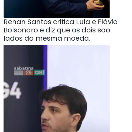
Renan Santos critica Lula e Flávio
Bolsonaro e diz que os dois são
lados da mesma moeda.