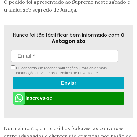
O pedido foi apresentado ao Supremo neste sábado e
tramita sob segredo de Justiça.
Nunca foi tão fácil ficar bem informado com
O
Antagonista
Eu concordo em receber notificações | Para obter mais
informações reveja nossa
Política de Privacidade
.
Enviar
Inscreva-se
Normalmente, em presídios federais, as conversas
entre advogados e clientes são gravadas por razão de