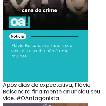
Após dias de expectativa, Flávio
Bolsonaro finalmente anunciou seu
vice. #OAntagonista