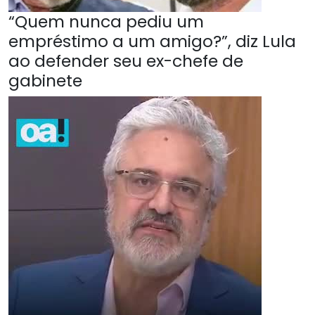
“Quem nunca pediu um
empréstimo a um amigo?”, diz Lula
ao defender seu ex-chefe de
gabinete