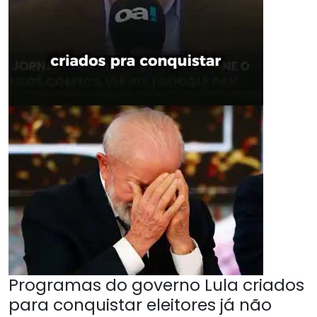
Programas do governo Lula criados
para conquistar eleitores já não