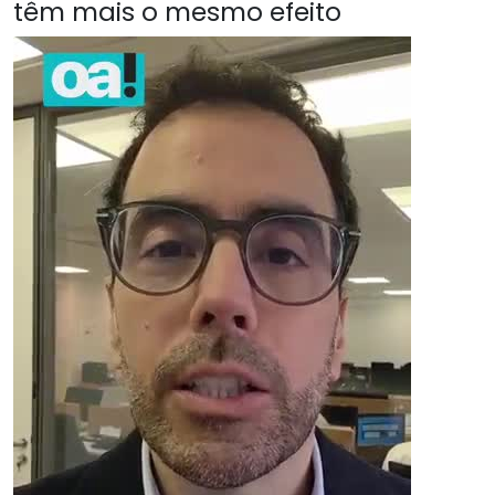
têm mais o mesmo efeito