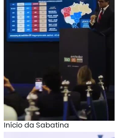
Início da Sabatina