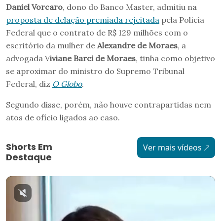
Daniel Vorcaro
, dono do Banco Master, admitiu na
proposta de delação premiada rejeitada
pela Polícia
Federal que o contrato de R$ 129 milhões com o
escritório da mulher de
Alexandre de Moraes
, a
advogada V
iviane Barci de Moraes
, tinha como objetivo
se aproximar do ministro do Supremo Tribunal
Federal, diz
O Globo
.
Segundo disse, porém, não houve contrapartidas nem
atos de ofício ligados ao caso.
Shorts Em
Ver mais vídeos
Destaque