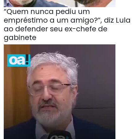
“Quem nunca pediu um
empréstimo a um amigo?”, diz Lula
ao defender seu ex-chefe de
gabinete