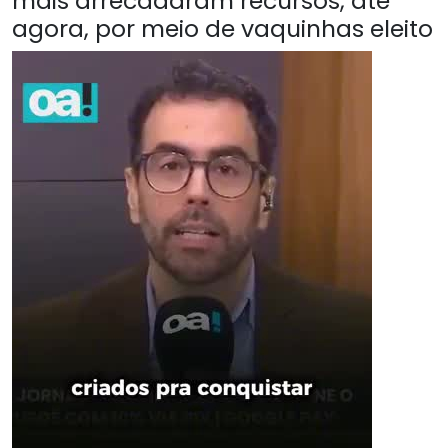
mais arrecadaram recursos, até
agora, por meio de vaquinhas eleito