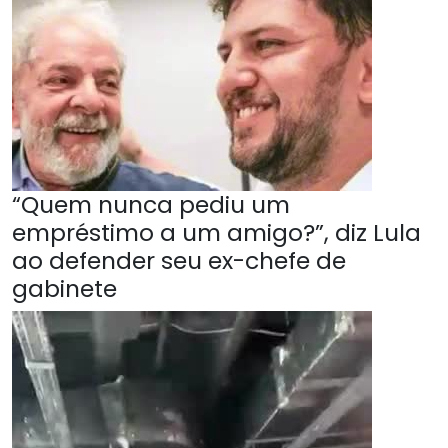
“Quem nunca pediu um
empréstimo a um amigo?”, diz Lula
ao defender seu ex-chefe de
gabinete