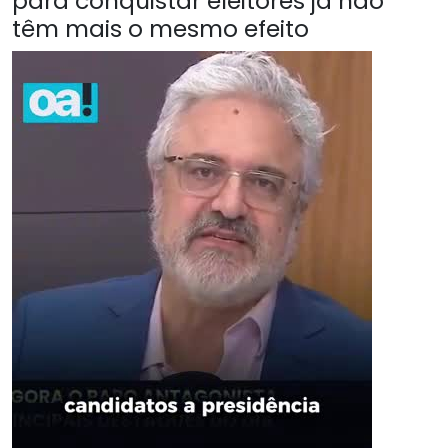
para conquistar eleitores já não
têm mais o mesmo efeito