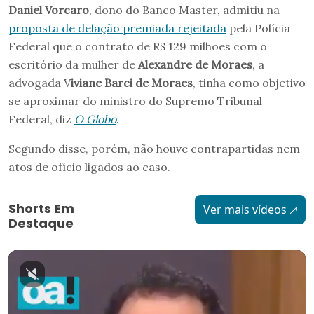
Daniel Vorcaro
, dono do Banco Master, admitiu na
proposta de delação premiada rejeitada
pela Polícia
Federal que o contrato de R$ 129 milhões com o
escritório da mulher de
Alexandre de Moraes
, a
advogada V
iviane Barci de Moraes
, tinha como objetivo
se aproximar do ministro do Supremo Tribunal
Federal, diz
O Globo
.
Segundo disse, porém, não houve contrapartidas nem
atos de ofício ligados ao caso.
Shorts Em
Ver mais vídeos
Destaque