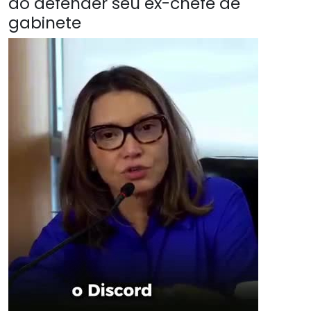
ao defender seu ex-chefe de
gabinete