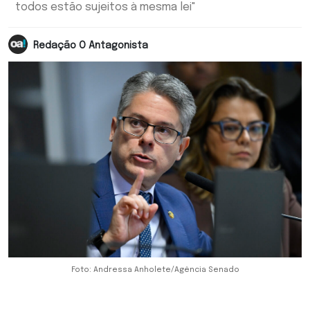
todos estão sujeitos à mesma lei"
Redação O Antagonista
Foto: Andressa Anholete/Agência Senado