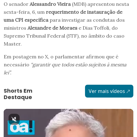
O senador
Alessandro Vieira
(MDB) apresentou nesta
sexta-feira, 6, um
requerimento de instauração de
uma CPI específica
para investigar as condutas dos
ministros
Alexandre de Moraes
e Dias Toffoli, do
Supremo Tribunal Federal (STF), no âmbito do caso
Master.
Em postagem no X, o parlamentar afirmou que é
necessário
“garantir que todos estão sujeitos à mesma
lei”.
Shorts Em
Ver mais vídeos
Destaque