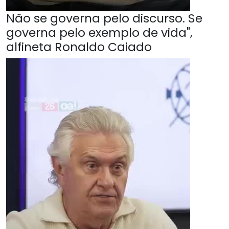
Não se governa pelo discurso. Se
governa pelo exemplo de vida",
alfineta Ronaldo Caiado