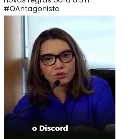
#OAntagonista