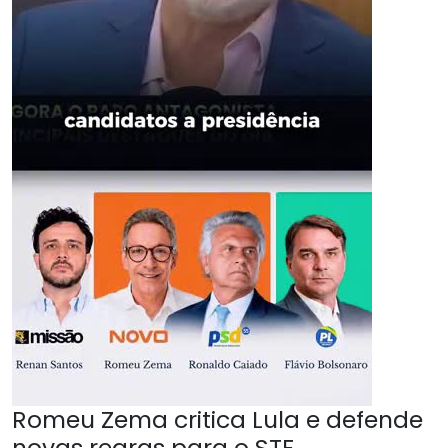
Romeu Zema critica Lula e defende
novas regras para o STF.