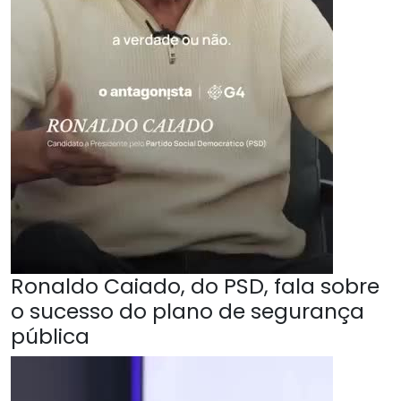
Ronaldo Caiado, do PSD, fala sobre
o sucesso do plano de segurança
pública