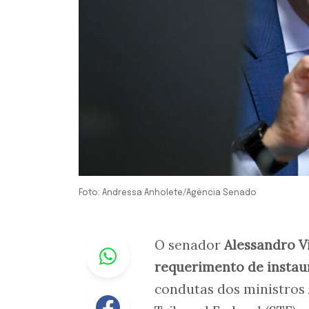
Foto: Andressa Anholete/Agência Senado
Whastapp
O senador
Alessandro V
requerimento de instau
condutas dos ministros
Facebook