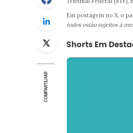
Tribunal Federal (STF),
Em postagem no X, o pa
Linkedin
todos estão sujeitos à mes
Twitter
Shorts Em Dest
COMPARTILHAR