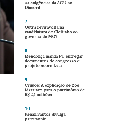
As exigências da AGU ao
Discord
7
Outra reviravolta na
candidatura de Cleitinho ao
governo de MG?
8
Mendonça manda PT entregar
documentos de congresso e
projeto sobre Lula
9
Crusoé: A explicação de Zoe
Martínez para o patrimônio de
R$ 2,1 milhões
10
Renan Santos divulga
patrimônio