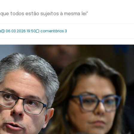
 que todos estão sujeitos à mesma lei"
a
06.03.2026 19:50
comentários 3