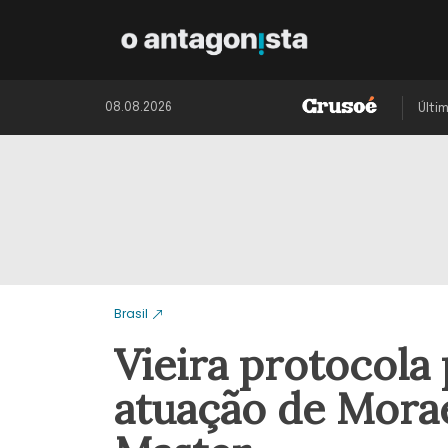
08.08.2026
Últi
Brasil
Vieira protocola
atuação de Morae