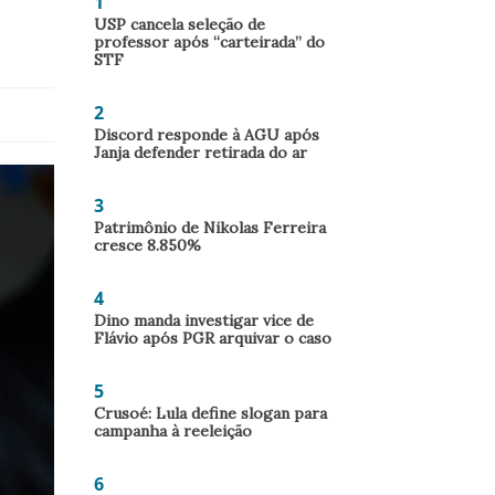
1
USP cancela seleção de
professor após “carteirada” do
STF
2
Discord responde à AGU após
Janja defender retirada do ar
3
Patrimônio de Nikolas Ferreira
cresce 8.850%
4
Dino manda investigar vice de
Flávio após PGR arquivar o caso
5
Crusoé: Lula define slogan para
campanha à reeleição
6