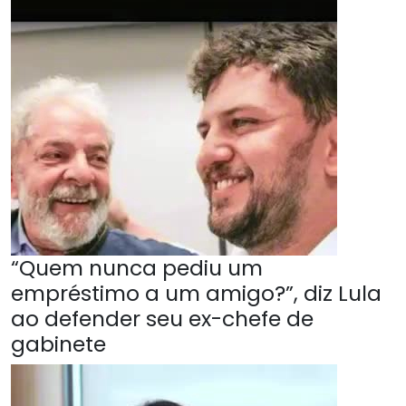
“Quem nunca pediu um
empréstimo a um amigo?”, diz Lula
ao defender seu ex-chefe de
gabinete