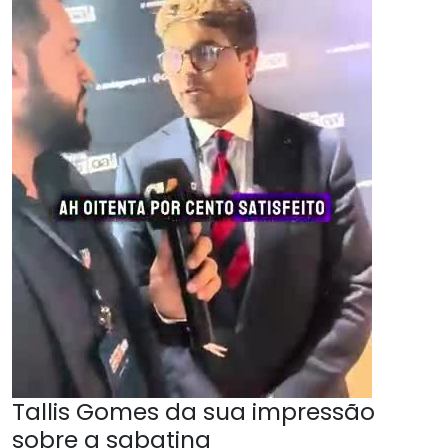
Tallis Gomes da sua impressão
sobre a sabatina