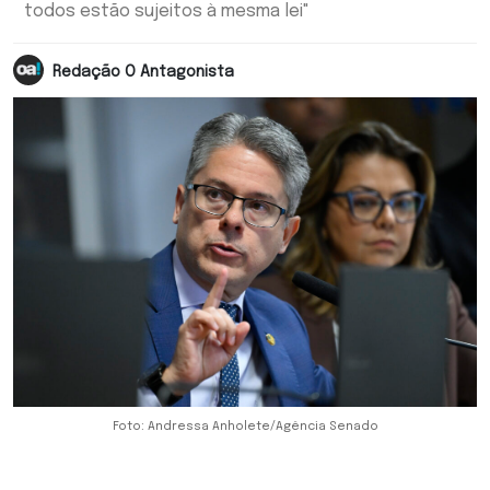
todos estão sujeitos à mesma lei"
Redação O Antagonista
Foto: Andressa Anholete/Agência Senado