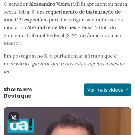
O senador
Alessandro Vieira
(MDB) apresentou nesta
sexta-feira, 6, um
requerimento de instauração de
uma CPI específica
para investigar as condutas dos
ministros
Alexandre de Moraes
e Dias Toffoli, do
Supremo Tribunal Federal (STF), no âmbito do caso
Master.
Em postagem no X, o parlamentar afirmou que é
necessário
“garantir que todos estão sujeitos à mesma
lei”.
Shorts Em
Ver mais vídeos
Destaque