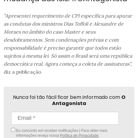
“Apresentei requerimento de CPI específica para apurar
as condutas dos ministros Dias Toffoli e Alexandre de
Moraes no âmbito do caso Master e seus
desdobramentos. Sem condenações prévias e com
responsabilidade é preciso garantir que todos estão
sujeitos à mesma lei. Só assim o Brasil será uma república
democrática real. Agora começa a coleta de assinaturas”,
diz a publicação.
Nunca foi tão fácil ficar bem informado com
O
Antagonista
Eu concordo em receber notificações | Para obter mais
informações reveja nossa
Política de Privacidade
.