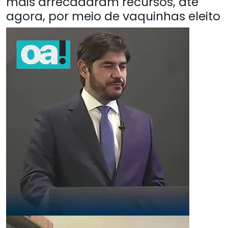
mais arrecadaram recursos, até
agora, por meio de vaquinhas eleito