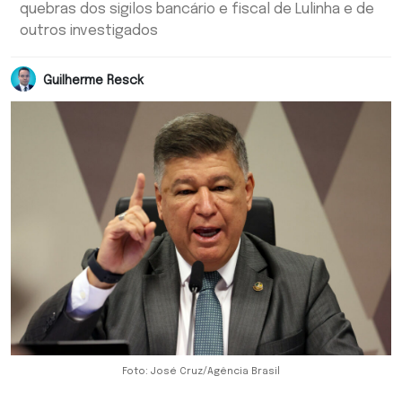
quebras dos sigilos bancário e fiscal de Lulinha e de
outros investigados
Guilherme Resck
Foto: José Cruz/Agência Brasil