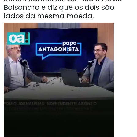
Bolsonaro e diz que os dois são
lados da mesma moeda.