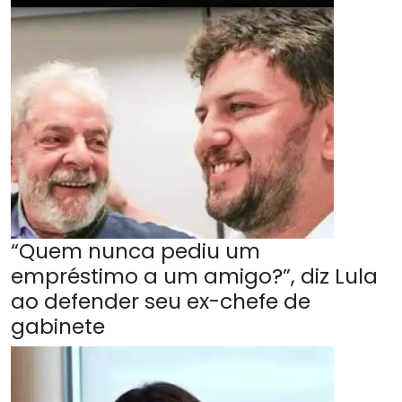
“Quem nunca pediu um
empréstimo a um amigo?”, diz Lula
ao defender seu ex-chefe de
gabinete