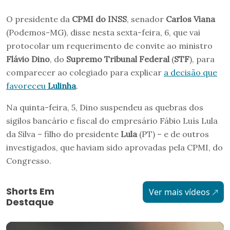
O presidente da
CPMI do INSS
, senador
Carlos Viana
(Podemos-MG), disse nesta sexta-feira, 6, que vai
protocolar um requerimento de convite ao ministro
Flávio Dino
, do
Supremo Tribunal Federal
(
STF
), para
comparecer ao colegiado para explicar
a decisão que
favoreceu
Lulinha
.
Na quinta-feira, 5, Dino suspendeu as quebras dos
sigilos bancário e fiscal do empresário Fábio Luís Lula
da Silva – filho do presidente
Lula
(PT) – e de outros
investigados, que haviam sido aprovadas pela CPMI, do
Congresso.
Shorts Em
Ver mais vídeos
Destaque