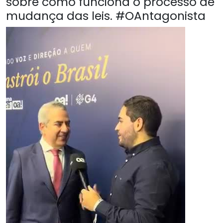
sobre como funciona o processo de
mudança das leis. #OAntagonista