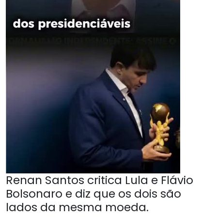
Renan Santos critica Lula e Flávio
Bolsonaro e diz que os dois são
lados da mesma moeda.