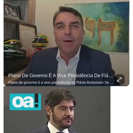
Plano De Governo É A Vice Presidência De Flávio Bolsonaro
Plano de governo é a vice presidência de Flávio Bolsonaro Se você busca informação com credibilidade, inscreva-se agora e ative o