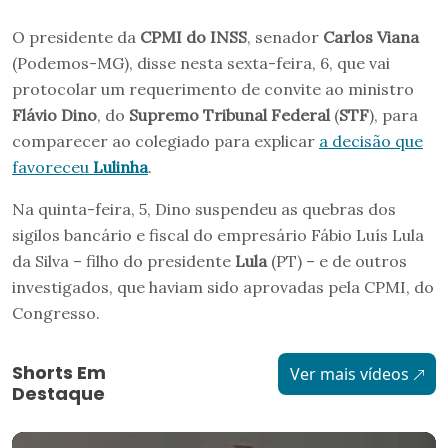
O presidente da
CPMI do INSS
, senador
Carlos Viana
(Podemos-MG), disse nesta sexta-feira, 6, que vai
protocolar um requerimento de convite ao ministro
Flávio Dino
, do
Supremo Tribunal Federal
(
STF
), para
comparecer ao colegiado para explicar
a decisão que
favoreceu
Lulinha
.
Na quinta-feira, 5, Dino suspendeu as quebras dos
sigilos bancário e fiscal do empresário Fábio Luís Lula
da Silva – filho do presidente
Lula
(PT) – e de outros
investigados, que haviam sido aprovadas pela CPMI, do
Congresso.
Shorts Em
Ver mais vídeos
Destaque