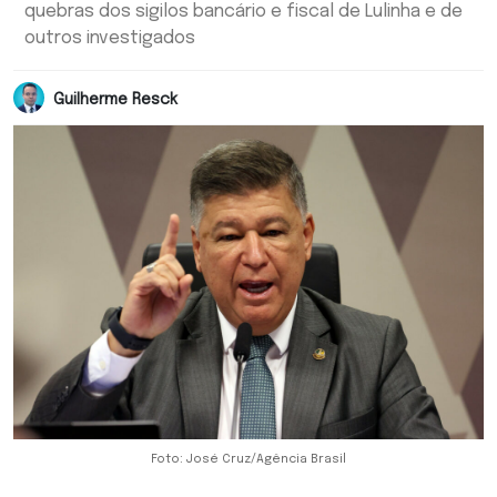
quebras dos sigilos bancário e fiscal de Lulinha e de
outros investigados
Guilherme Resck
Foto: José Cruz/Agência Brasil