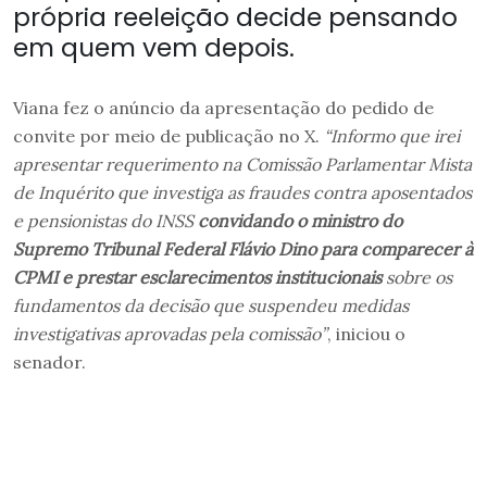
própria reeleição decide pensando
em quem vem depois.
Viana fez o anúncio da apresentação do pedido de
convite por meio de publicação no X.
“Informo que irei
apresentar requerimento na Comissão Parlamentar Mista
de Inquérito que investiga as fraudes contra aposentados
e pensionistas do INSS
convidando o ministro do
Supremo Tribunal Federal Flávio Dino para comparecer à
CPMI e prestar esclarecimentos institucionais
sobre os
fundamentos da decisão que suspendeu medidas
investigativas aprovadas pela comissão”
, iniciou o
senador.