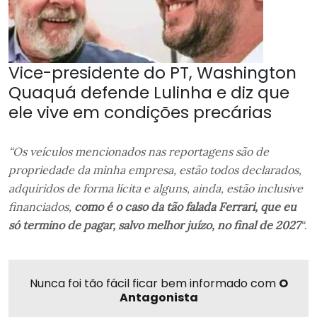
Vice-presidente do PT, Washington
Quaquá defende Lulinha e diz que
ele vive em condições precárias
“Os veículos mencionados nas reportagens são de
propriedade da minha empresa, estão todos declarados,
adquiridos de forma lícita e alguns, ainda, estão inclusive
financiados,
como é o caso da tão falada Ferrari, que eu
só termino de pagar, salvo melhor juízo, no final de 2027
“
.
Nunca foi tão fácil ficar bem informado com
O
Antagonista