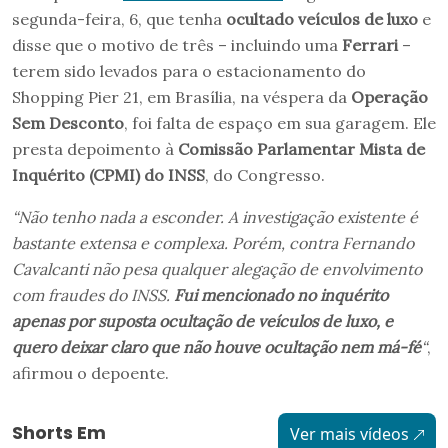
segunda-feira, 6, que tenha
ocultado veículos de luxo
e
disse que o motivo de três – incluindo uma
Ferrari
–
terem sido levados para o estacionamento do
Shopping Pier 21, em Brasília, na véspera da
Operação
Sem Desconto
, foi falta de espaço em sua garagem. Ele
presta depoimento à
Comissão Parlamentar Mista de
Inquérito (CPMI) do INSS
, do Congresso.
“Não tenho nada a esconder. A investigação existente é
bastante extensa e complexa. Porém, contra Fernando
Cavalcanti não pesa qualquer alegação de envolvimento
com fraudes do INSS.
Fui mencionado no inquérito
apenas por suposta ocultação de veículos de luxo, e
quero deixar claro que não houve ocultação nem má-fé
“
,
afirmou o depoente.
Shorts Em
Ver mais vídeos