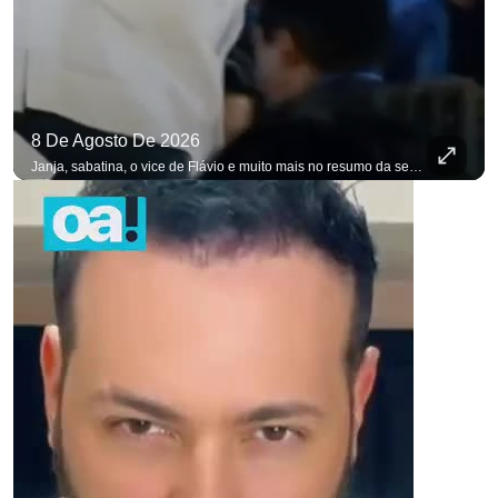
para não perder nenhuma at
8 De Agosto De 2026
Janja, sabatina, o vice de Flávio e muito mais no resumo da semana. #OAntagonista Se você busca informação com credibilidade, inscreva-se agora e ative o