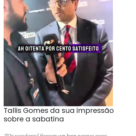
Tallis Gomes da sua impressão
sobre a sabatina
“[Os vazadores] fizeram um bem porque esses