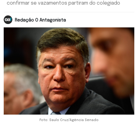
confirmar se vazamentos partiram do colegiado
Redação O Antagonista
Foto: Saulo Cruz/Agência Senado