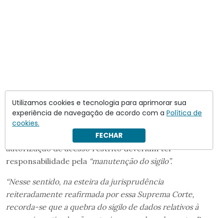
Utilizamos cookies e tecnologia para aprimorar sua
experiência de navegação de acordo com a
Política de
cookies.
FECHAR
Segundo Mendonça, as autoridades que receberam a
autorização de acesso restrito deveriam ter
responsabilidade pela
“manutenção do sigilo”.
“Nesse sentido, na esteira da jurisprudência
reiteradamente reafirmada por essa Suprema Corte,
recorda-se que a quebra do sigilo de dados relativos à