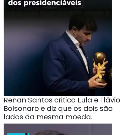
Renan Santos critica Lula e Flávio
Bolsonaro e diz que os dois são
lados da mesma moeda.