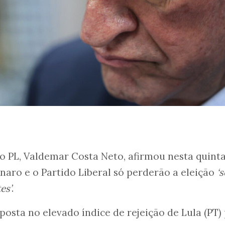
o PL, Valdemar Costa Neto, afirmou nesta quint
sonaro e o Partido Liberal só perderão a eleição
‘s
es’
.
posta no elevado índice de rejeição de Lula (PT)