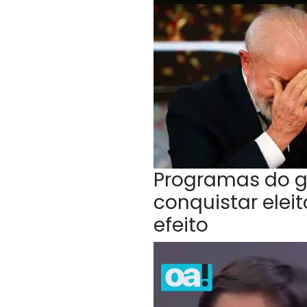
Programas do g
conquistar elei
efeito