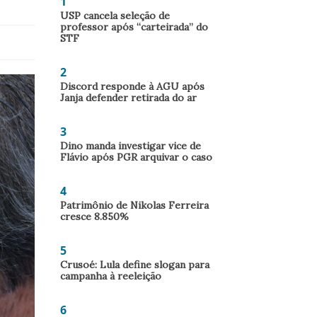
1
USP cancela seleção de
professor após “carteirada” do
STF
2
Discord responde à AGU após
Janja defender retirada do ar
3
Dino manda investigar vice de
Flávio após PGR arquivar o caso
4
Patrimônio de Nikolas Ferreira
cresce 8.850%
5
Crusoé: Lula define slogan para
campanha à reeleição
6