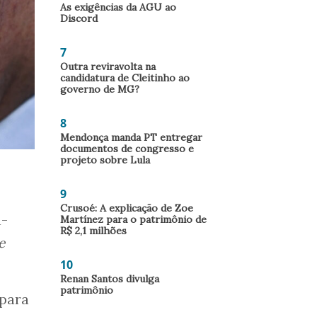
As exigências da AGU ao
Discord
7
Outra reviravolta na
candidatura de Cleitinho ao
governo de MG?
8
Mendonça manda PT entregar
documentos de congresso e
projeto sobre Lula
9
Crusoé: A explicação de Zoe
a-
Martínez para o patrimônio de
R$ 2,1 milhões
e
10
Renan Santos divulga
patrimônio
 para