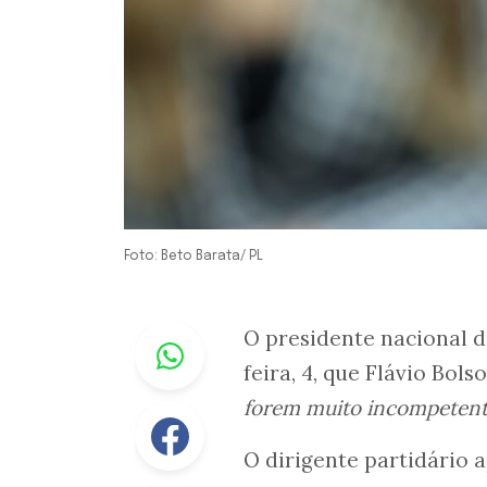
Foto: Beto Barata/ PL
Whastapp
O presidente nacional d
feira, 4, que Flávio Bol
forem muito incompetent
Facebook
O dirigente partidário a