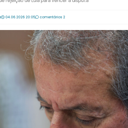
e rejeição de Lula para vencer a disputa
a
04.06.2026 20:05
comentários 2