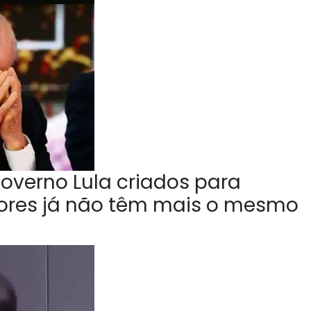
overno Lula criados para
tores já não têm mais o mesmo