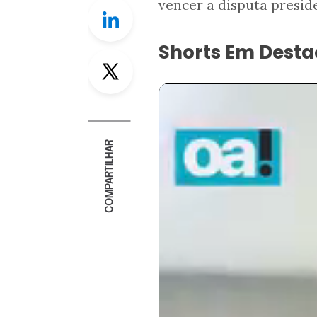
vencer a disputa preside
Linkedin
Shorts Em Dest
Twitter
COMPARTILHAR