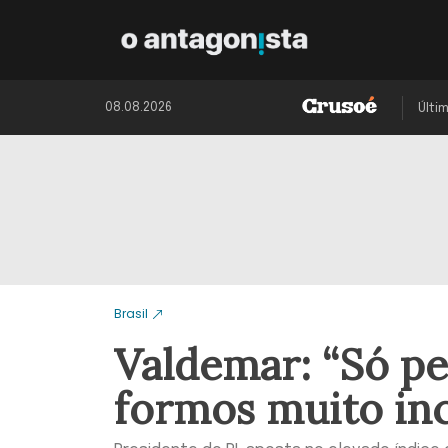
08.08.2026
Últi
Brasil
Valdemar: “Só pe
formos muito in