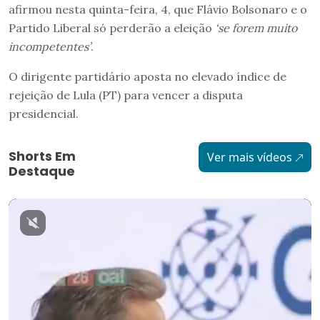
afirmou nesta quinta-feira, 4, que Flávio Bolsonaro e o
Partido Liberal só perderão a eleição
‘se forem muito
incompetentes’
.
O dirigente partidário aposta no elevado índice de
rejeição de Lula (PT) para vencer a disputa
presidencial.
Shorts Em
Ver mais vídeos
Destaque