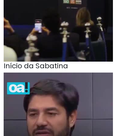
Início da Sabatina