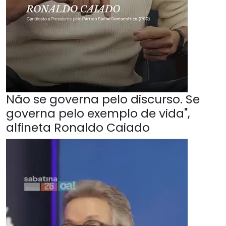
Não se governa pelo discurso. Se
governa pelo exemplo de vida",
alfineta Ronaldo Caiado