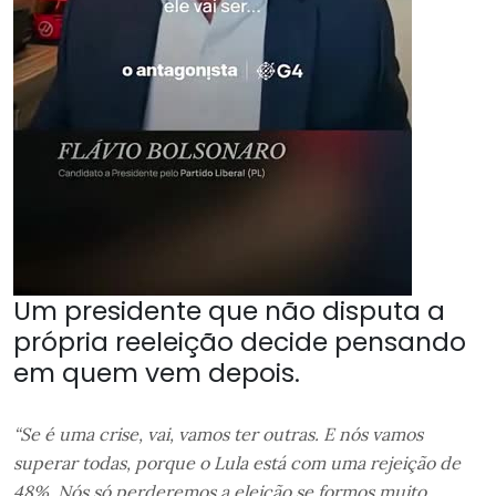
Um presidente que não disputa a
própria reeleição decide pensando
em quem vem depois.
“Se é uma crise, vai, vamos ter outras. E nós vamos
superar todas, porque o Lula está com uma rejeição de
48%. Nós só perderemos a eleição se formos muito