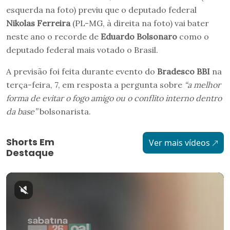
esquerda na foto) previu que o deputado federal
Nikolas Ferreira
(PL-MG, à direita na foto) vai bater
neste ano o recorde de
Eduardo Bolsonaro
como o
deputado federal mais votado o Brasil.
A previsão foi feita durante evento do
Bradesco BBI
na
terça-feira, 7, em resposta a pergunta sobre
“a melhor
forma de evitar o fogo amigo ou o conflito interno dentro
da base”
bolsonarista.
Shorts Em
Ver mais vídeos
Destaque