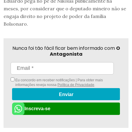
Eduardo pega no pé de Nikolas publicamente há
meses, por considerar que o deputado mineiro não se
engaja direito no projeto de poder da família
Bolsonaro.
Nunca foi tão fácil ficar bem informado com
O
Antagonista
Eu concordo em receber notificações | Para obter mais
informações reveja nossa
Política de Privacidade
.
Enviar
Inscreva-se