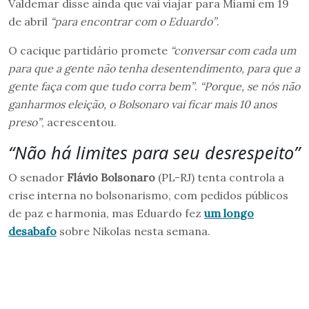
Valdemar disse ainda que vai viajar para Miami em 19
de abril
“para encontrar com o Eduardo”
.
O cacique partidário promete
“conversar com cada um
para que a gente não tenha desentendimento, para que a
gente faça com que tudo corra bem”
.
“Porque, se nós não
ganharmos eleição, o Bolsonaro vai ficar mais 10 anos
preso”
, acrescentou.
“Não há limites para seu desrespeito”
O senador
Flávio Bolsonaro
(PL-RJ) tenta controla a
crise interna no bolsonarismo, com pedidos públicos
de paz e harmonia, mas Eduardo fez
um longo
desabafo
sobre Nikolas nesta semana.