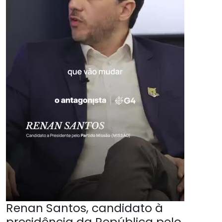
Renan Santos, candidato à
presidência da República pelo