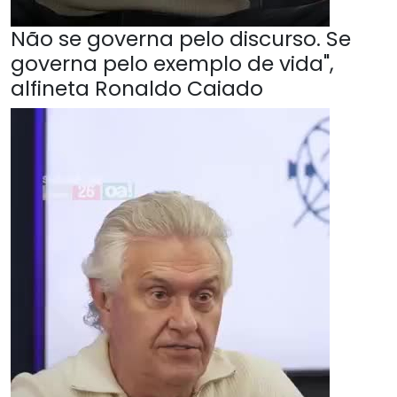
Não se governa pelo discurso. Se
governa pelo exemplo de vida",
alfineta Ronaldo Caiado