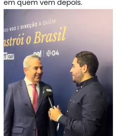
em quem vem depois.