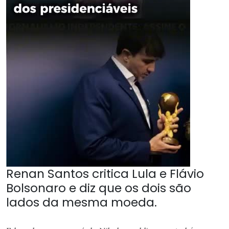
Renan Santos critica Lula e Flávio
Bolsonaro e diz que os dois são
lados da mesma moeda.