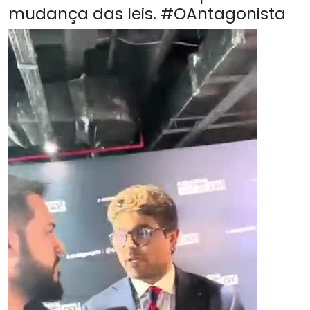
mudança das leis. #OAntagonista