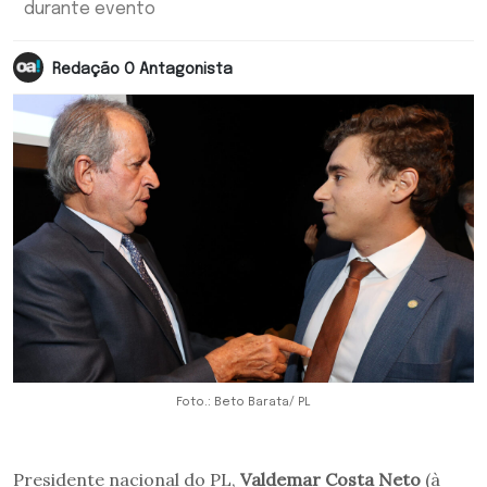
durante evento
Redação O Antagonista
Foto.: Beto Barata/ PL
Presidente nacional do PL,
Valdemar Costa Neto
(à