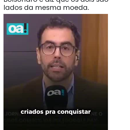
lados da mesma moeda.